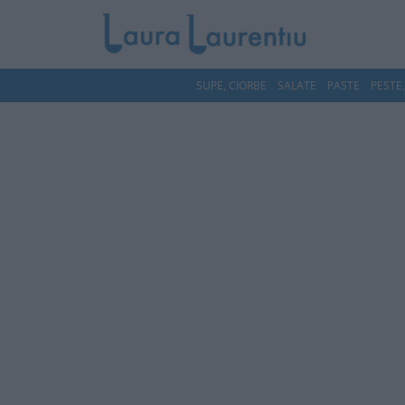
SUPE, CIORBE
SALATE
PASTE
PESTE