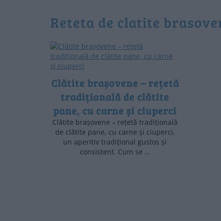
reteta de clatite brasov
Clătite brașovene – rețetă
tradițională de clătite
pane, cu carne și ciuperci
Clătite brașovene – rețetă tradițională
de clătite pane, cu carne și ciuperci,
un aperitiv tradițional gustos și
consistent. Cum se …