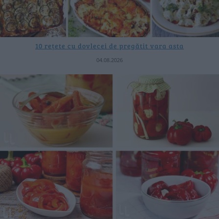
10 rețete cu dovlecei de pregătit vara asta
04.08.2026