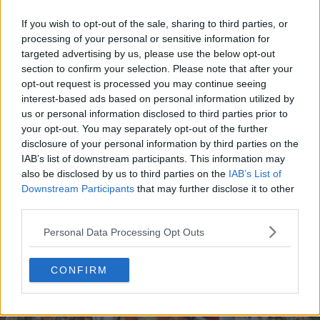
If you wish to opt-out of the sale, sharing to third parties, or
processing of your personal or sensitive information for
targeted advertising by us, please use the below opt-out
section to confirm your selection. Please note that after your
opt-out request is processed you may continue seeing
interest-based ads based on personal information utilized by
us or personal information disclosed to third parties prior to
20 de rețete de salate de vară fără prelucrare termică
your opt-out. You may separately opt-out of the further
06.08.2026
disclosure of your personal information by third parties on the
IAB’s list of downstream participants. This information may
also be disclosed by us to third parties on the
IAB’s List of
Downstream Participants
that may further disclose it to other
third parties.
Personal Data Processing Opt Outs
CONFIRM