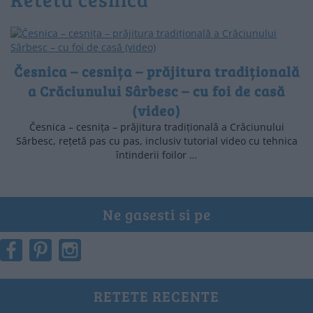
Česnica – cesnița – prăjitura tradițională
a Crăciunului Sârbesc – cu foi de casă
(video)
Česnica – cesnița – prăjitura tradițională a Crăciunului
Sârbesc, rețetă pas cu pas, inclusiv tutorial video cu tehnica
întinderii foilor …
Ne gasesti si pe
RETETE RECENTE