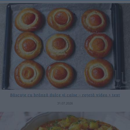
Băscuțe cu brânză dulce și caise – rețetă video + text
31.07.2026