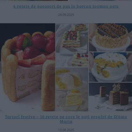
4 rețete de gogoșari de pus la borcan toamna asta
24.09.2025
Torturi festive – 10 rețete pe care le poți pregăti de Sfânta
Maria
13.08.2025