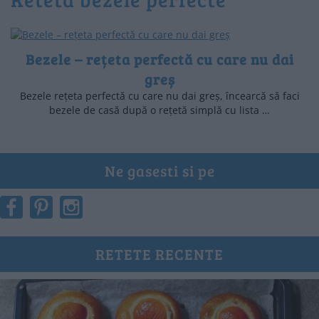
Bezele – rețeta perfectă cu care nu dai
greș
Bezele rețeta perfectă cu care nu dai greș, încearcă să faci
bezele de casă după o rețetă simplă cu lista …
Ne gasesti si pe
RETETE RECENTE