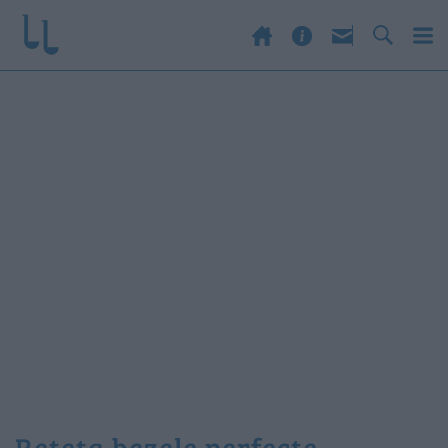
reteta bezele perfecte