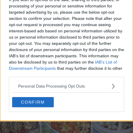
processing of your personal or sensitive information for
targeted advertising by us, please use the below opt-out
section to confirm your selection. Please note that after your
opt-out request is processed you may continue seeing
20 de rețete de salate de vară fără prelucrare termică
interest-based ads based on personal information utilized by
us or personal information disclosed to third parties prior to
06.08.2026
your opt-out. You may separately opt-out of the further
disclosure of your personal information by third parties on the
IAB’s list of downstream participants. This information may
also be disclosed by us to third parties on the
IAB’s List of
Downstream Participants
that may further disclose it to other
third parties.
Personal Data Processing Opt Outs
CONFIRM