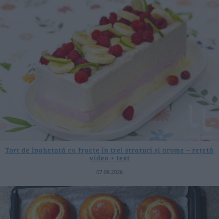
Tort de înghețată cu fructe în trei straturi și arome – rețetă
video + text
07.08.2026