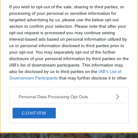
If you wish to opt-out of the sale, sharing to third parties, or
processing of your personal or sensitive information for
targeted advertising by us, please use the below opt-out
section to confirm your selection. Please note that after your
opt-out request is processed you may continue seeing
interest-based ads based on personal information utilized by
20 de rețete de salate de vară fără prelucrare termică
us or personal information disclosed to third parties prior to
your opt-out. You may separately opt-out of the further
06.08.2026
disclosure of your personal information by third parties on the
IAB’s list of downstream participants. This information may
also be disclosed by us to third parties on the
IAB’s List of
Downstream Participants
that may further disclose it to other
third parties.
Personal Data Processing Opt Outs
CONFIRM