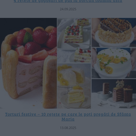
4 rețete de gogoșari de pus la borcan toamna asta
24.09.2025
Torturi festive – 10 rețete pe care le poți pregăti de Sfânta
Maria
13.08.2025