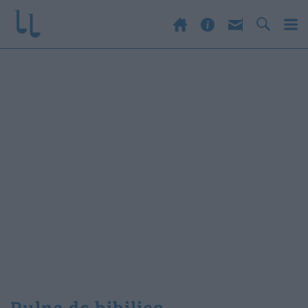
pulpe de bibilica