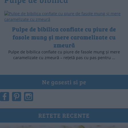
Pulpe de bibilica confiate cu piure de
fasole mung și mere caramelizate cu
zmeură
Pulpe de bibilica confiate cu piure de fasole mung și mere
caramelizate cu zmeură – rețetă pas cu pas pentru …
Ne gasesti si pe
RETETE RECENTE