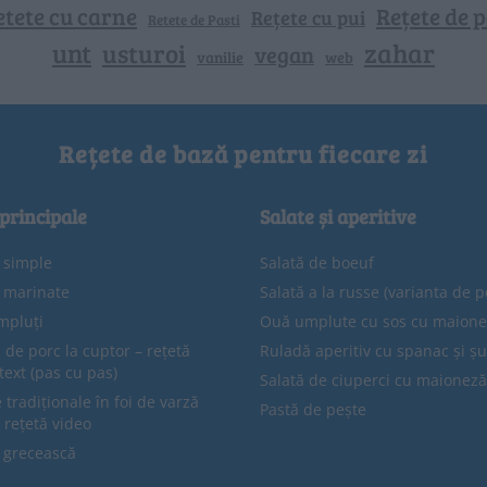
etete cu carne
Rețete de p
Rețete cu pui
Retete de Pasti
unt
zahar
usturoi
vegan
vanilie
web
Rețete de bază pentru fiecare zi
 principale
Salate și aperitive
e simple
Salată de boeuf
e marinate
Salată a la russe (varianta de p
mpluți
Ouă umplute cu sos cu maion
 de porc la cuptor – rețetă
Ruladă aperitiv cu spanac și ș
text (pas cu pas)
Salată de ciuperci cu maioneză
tradiționale în foi de varză
Pastă de pește
 rețetă video
 grecească