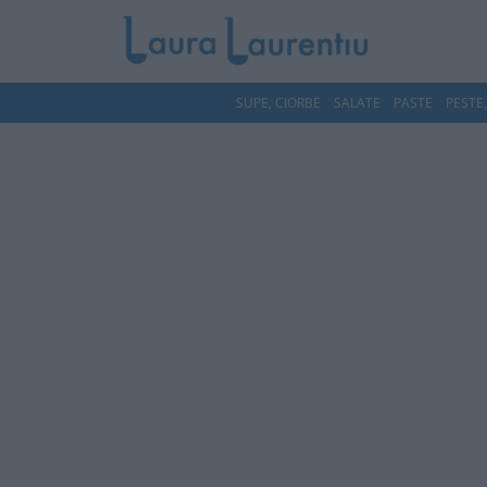
SUPE, CIORBE
SALATE
PASTE
PESTE