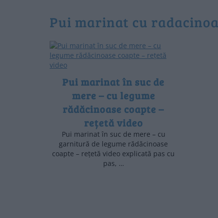
pui marinat cu radacino
Pui marinat în suc de
mere – cu legume
rădăcinoase coapte –
rețetă video
Pui marinat în suc de mere – cu
garnitură de legume rădăcinoase
coapte – rețetă video explicată pas cu
pas, …