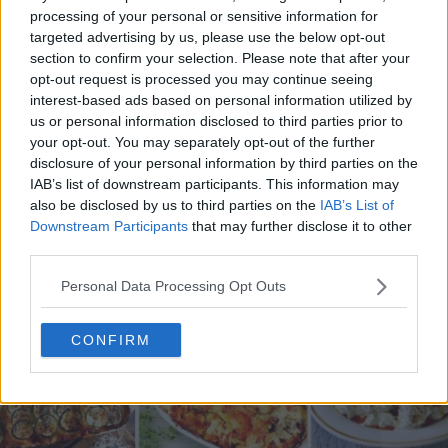
processing of your personal or sensitive information for
targeted advertising by us, please use the below opt-out
section to confirm your selection. Please note that after your
opt-out request is processed you may continue seeing
20 de rețete de salate de vară fără prelucrare termică
interest-based ads based on personal information utilized by
us or personal information disclosed to third parties prior to
06.08.2026
your opt-out. You may separately opt-out of the further
disclosure of your personal information by third parties on the
IAB’s list of downstream participants. This information may
also be disclosed by us to third parties on the
IAB’s List of
Downstream Participants
that may further disclose it to other
third parties.
Personal Data Processing Opt Outs
CONFIRM