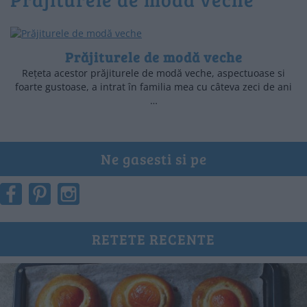
Prăjiturele de modă veche
Rețeta acestor prăjiturele de modă veche, aspectuoase si
foarte gustoase, a intrat în familia mea cu câteva zeci de ani
…
Ne gasesti si pe
RETETE RECENTE