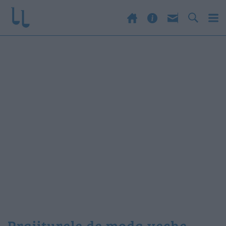
prajiturele de moda veche