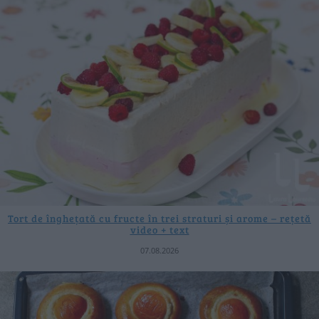
Tort de înghețată cu fructe în trei straturi și arome – rețetă
video + text
07.08.2026