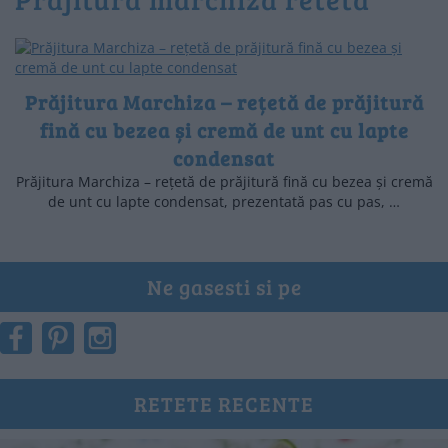
Prăjitura Marchiza – rețetă de prăjitură
fină cu bezea și cremă de unt cu lapte
condensat
Prăjitura Marchiza – rețetă de prăjitură fină cu bezea și cremă
de unt cu lapte condensat, prezentată pas cu pas, …
Ne gasesti si pe
RETETE RECENTE