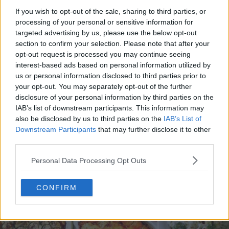
If you wish to opt-out of the sale, sharing to third parties, or
processing of your personal or sensitive information for
targeted advertising by us, please use the below opt-out
section to confirm your selection. Please note that after your
opt-out request is processed you may continue seeing
interest-based ads based on personal information utilized by
20 de rețete de salate de vară fără prelucrare termică
us or personal information disclosed to third parties prior to
your opt-out. You may separately opt-out of the further
06.08.2026
disclosure of your personal information by third parties on the
IAB’s list of downstream participants. This information may
also be disclosed by us to third parties on the
IAB’s List of
Downstream Participants
that may further disclose it to other
third parties.
Personal Data Processing Opt Outs
CONFIRM