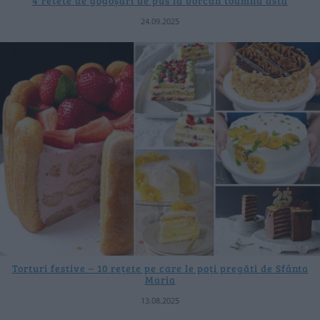
4 rețete de gogoșari de pus la borcan toamna asta
24.09.2025
Torturi festive – 10 rețete pe care le poți pregăti de Sfânta
Maria
13.08.2025