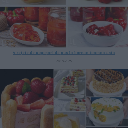
4 rețete de gogoșari de pus la borcan toamna asta
24.09.2025