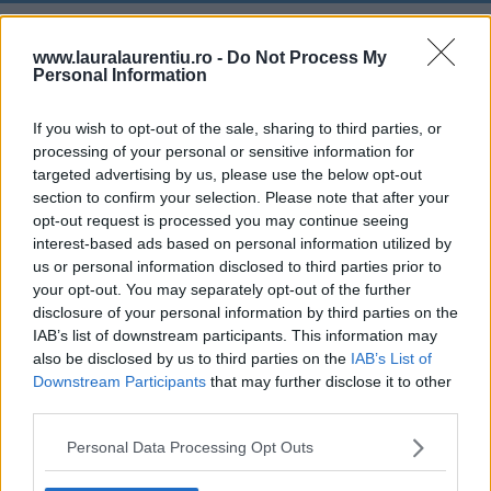
www.lauralaurentiu.ro -
Do Not Process My
Personal Information
If you wish to opt-out of the sale, sharing to third parties, or
processing of your personal or sensitive information for
targeted advertising by us, please use the below opt-out
section to confirm your selection. Please note that after your
opt-out request is processed you may continue seeing
interest-based ads based on personal information utilized by
us or personal information disclosed to third parties prior to
your opt-out. You may separately opt-out of the further
disclosure of your personal information by third parties on the
IAB’s list of downstream participants. This information may
also be disclosed by us to third parties on the
IAB’s List of
20 de rețete de salate de vară fără prelucrare termică
Downstream Participants
that may further disclose it to other
06.08.2026
third parties.
Personal Data Processing Opt Outs