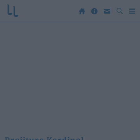
prajitura Kardinal