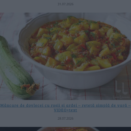
31.07.2026
Mâncare de dovlecei cu roșii și ardei – rețetă simplă de vară –
VIDEO+text
28.07.2026