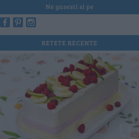
Ne gasesti si pe
RETETE RECENTE