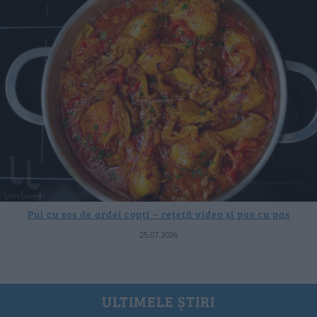
Pui cu sos de ardei copți – rețetă video și pas cu pas
25.07.2026
ULTIMELE ȘTIRI