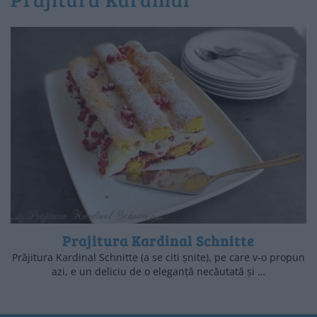
Prajitura Kardinal Schnitte
Prăjitura Kardinal Schnitte (a se citi șnite), pe care v-o propun
azi, e un deliciu de o eleganță necăutată și …