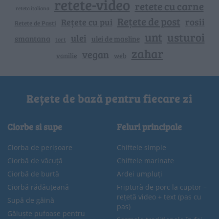
retete-video
retete cu carne
reteta italiana
Rețete de post
rosii
Rețete cu pui
Retete de Pasti
unt
usturoi
ulei
smantana
ulei de masline
tort
zahar
vegan
vanilie
web
Rețete de bază pentru fiecare zi
Ciorbe si supe
Feluri principale
Ciorba de perișoare
Chiftele simple
Ciorbă de văcuță
Chiftele marinate
Ciorbă de burtă
Ardei umpluți
Ciorbă rădăuțeană
Friptură de porc la cuptor –
rețetă video + text (pas cu
Supă de găină
pas)
Găluște pufoase pentru