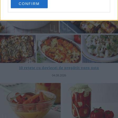
CONFIRM
10 rețete cu dovlecei de pregătit vara asta
04.08.2026