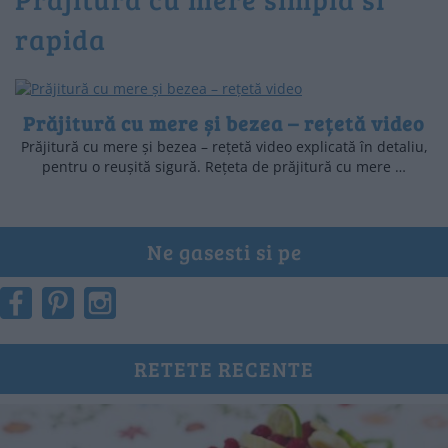
rapida
Prăjitură cu mere și bezea – rețetă video
Prăjitură cu mere și bezea – rețetă video explicată în detaliu,
pentru o reușită sigură. Rețeta de prăjitură cu mere …
Ne gasesti si pe
RETETE RECENTE