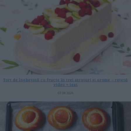
Tort de înghețată cu fructe în trei straturi și arome – rețetă
video + text
07.08.2026