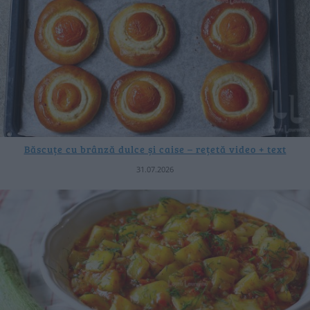
Băscuțe cu brânză dulce și caise – rețetă video + text
31.07.2026