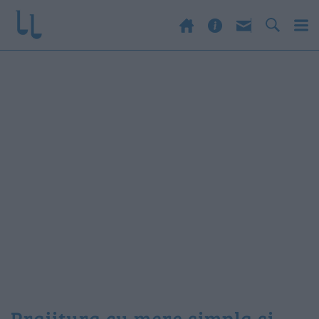
prajitura cu mere simpla si