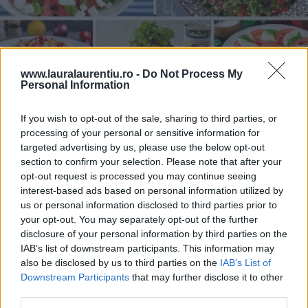
www.lauralaurentiu.ro -
Do Not Process My
Personal Information
20 de rețete de salate de vară fără prelucrare termică
If you wish to opt-out of the sale, sharing to third parties, or
06.08.2026
processing of your personal or sensitive information for
targeted advertising by us, please use the below opt-out
section to confirm your selection. Please note that after your
opt-out request is processed you may continue seeing
interest-based ads based on personal information utilized by
us or personal information disclosed to third parties prior to
your opt-out. You may separately opt-out of the further
disclosure of your personal information by third parties on the
IAB’s list of downstream participants. This information may
also be disclosed by us to third parties on the
IAB’s List of
Downstream Participants
that may further disclose it to other
third parties.