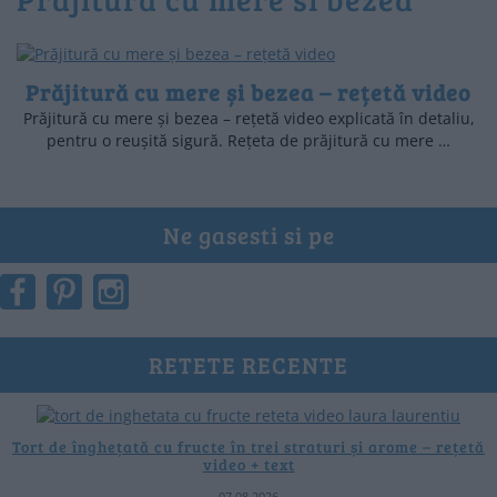
Prăjitură cu mere și bezea – rețetă video
Prăjitură cu mere și bezea – rețetă video explicată în detaliu,
pentru o reușită sigură. Rețeta de prăjitură cu mere …
Ne gasesti si pe
RETETE RECENTE
Tort de înghețată cu fructe în trei straturi și arome – rețetă
video + text
07.08.2026