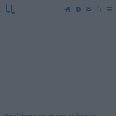
prajitura cu mere si bezea