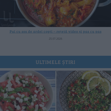
Pui cu sos de ardei copți – rețetă video și pas cu pas
25.07.2026
ULTIMELE ȘTIRI