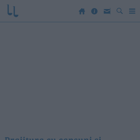
prajitura cu capsuni si