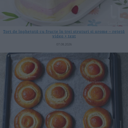
Tort de înghețată cu fructe în trei straturi și arome – rețetă
video + text
07.08.2026