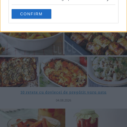
CONFIRM
10 rețete cu dovlecei de pregătit vara asta
04.08.2026