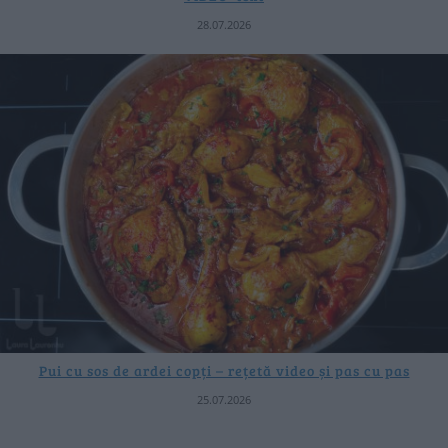
28.07.2026
Pui cu sos de ardei copți – rețetă video și pas cu pas
25.07.2026