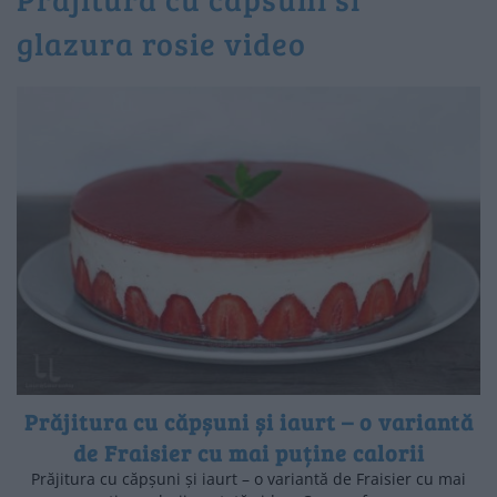
glazura rosie video
Prăjitura cu căpșuni și iaurt – o variantă
de Fraisier cu mai puține calorii
Prăjitura cu căpșuni și iaurt – o variantă de Fraisier cu mai