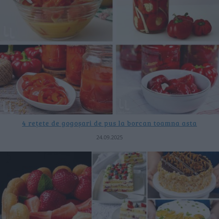
4 rețete de gogoșari de pus la borcan toamna asta
24.09.2025