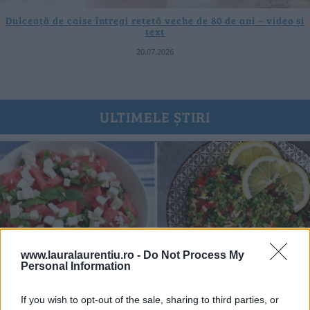
Dulceață de caise întregi rețetă veche de 80 de ani – video și
text
20.07.2026
ULTIMELE ȘTIRI
www.lauralaurentiu.ro -
Do Not Process My
Personal Information
If you wish to opt-out of the sale, sharing to third parties, or