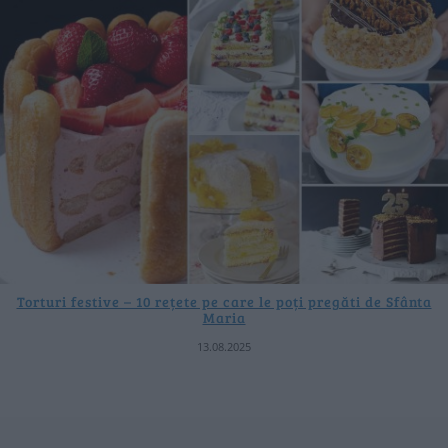
Torturi festive – 10 rețete pe care le poți pregăti de Sfânta
Maria
13.08.2025