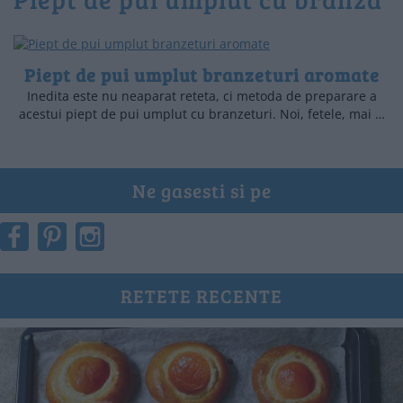
Piept de pui umplut branzeturi aromate
Inedita este nu neaparat reteta, ci metoda de preparare a
acestui piept de pui umplut cu branzeturi. Noi, fetele, mai …
Ne gasesti si pe
RETETE RECENTE