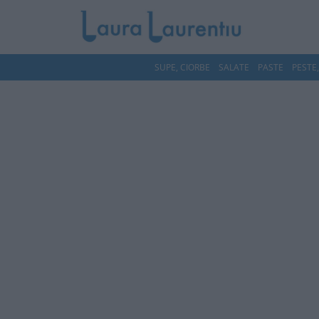
SUPE, CIORBE
SALATE
PASTE
PESTE