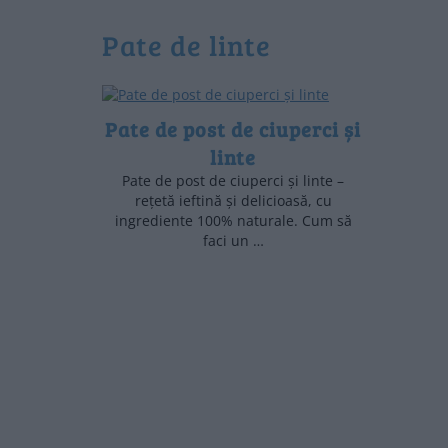
pate de linte
Pate de post de ciuperci și
linte
Pate de post de ciuperci și linte –
rețetă ieftină și delicioasă, cu
ingrediente 100% naturale. Cum să
faci un …