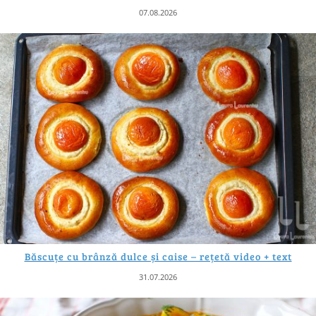
07.08.2026
Băscuțe cu brânză dulce și caise – rețetă video + text
31.07.2026