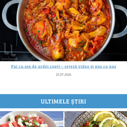
Pui cu sos de ardei copți – rețetă video și pas cu pas
25.07.2026
ULTIMELE ȘTIRI