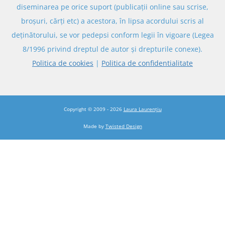
diseminarea pe orice suport (publicații online sau scrise,
broșuri, cărți etc) a acestora, în lipsa acordului scris al
deținătorului, se vor pedepsi conform legii în vigoare (Legea
8/1996 privind dreptul de autor și drepturile conexe).
Politica de cookies
|
Politica de confidentialitate
Copyright © 2009 - 2026
Laura Laurențiu
Made by
Twisted Design