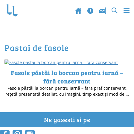
pastai de fasole
Fasole păstăi la borcan pentru iarnă –
fără conservant
Fasole păstăi la borcan pentru iarnă – fără praf conservant,
rețetă prezentată detaliat, cu imagini, timp exact și mod de …
Ne gasesti si pe