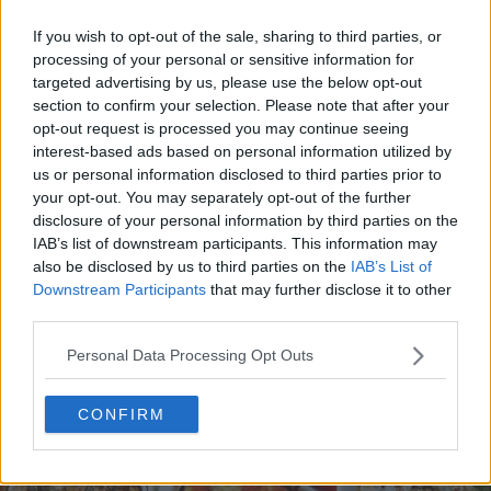
If you wish to opt-out of the sale, sharing to third parties, or
processing of your personal or sensitive information for
targeted advertising by us, please use the below opt-out
section to confirm your selection. Please note that after your
opt-out request is processed you may continue seeing
interest-based ads based on personal information utilized by
us or personal information disclosed to third parties prior to
20 de rețete de salate de vară fără prelucrare termică
your opt-out. You may separately opt-out of the further
06.08.2026
disclosure of your personal information by third parties on the
IAB’s list of downstream participants. This information may
also be disclosed by us to third parties on the
IAB’s List of
Downstream Participants
that may further disclose it to other
third parties.
Personal Data Processing Opt Outs
CONFIRM