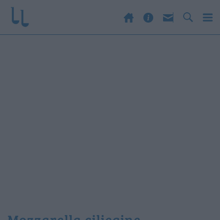
mozzarella ciliegine