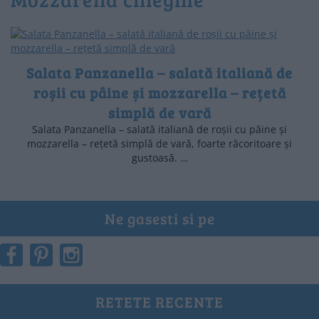
Salata Panzanella – salată italiană de
roșii cu pâine și mozzarella – rețetă
simplă de vară
Salata Panzanella – salată italiană de roșii cu pâine și
mozzarella – rețetă simplă de vară, foarte răcoritoare și
gustoasă. …
Ne gasesti si pe
RETETE RECENTE