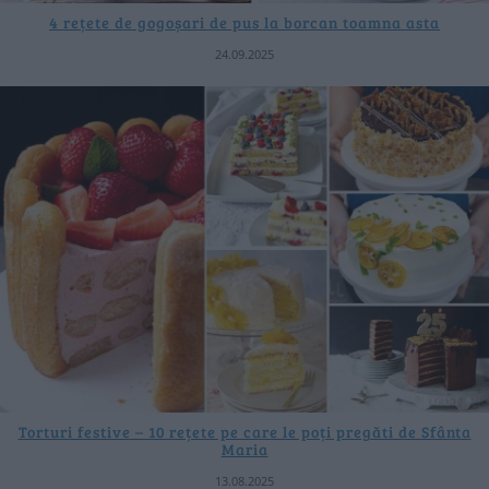
4 rețete de gogoșari de pus la borcan toamna asta
24.09.2025
Torturi festive – 10 rețete pe care le poți pregăti de Sfânta
Maria
13.08.2025