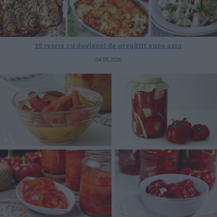
10 rețete cu dovlecei de pregătit vara asta
04.08.2026