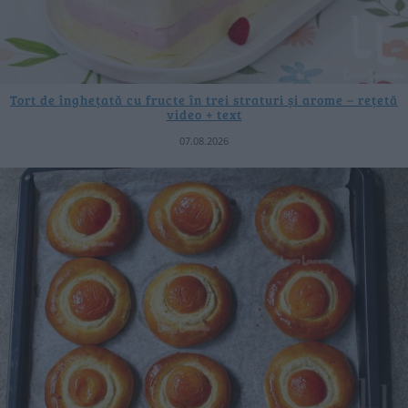
Tort de înghețată cu fructe în trei straturi și arome – rețetă
video + text
07.08.2026