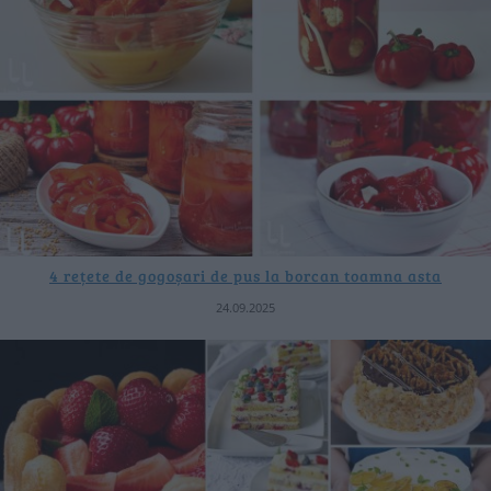
4 rețete de gogoșari de pus la borcan toamna asta
24.09.2025