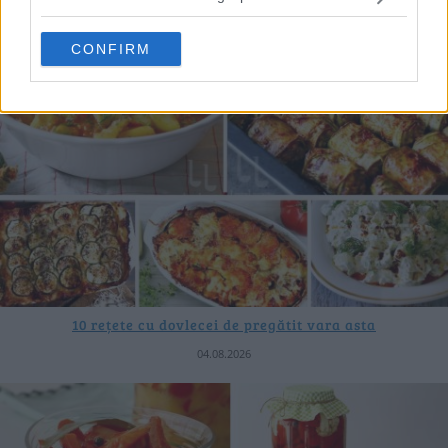
CONFIRM
10 rețete cu dovlecei de pregătit vara asta
04.08.2026