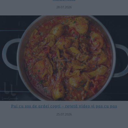
28.07.2026
Pui cu sos de ardei copți – rețetă video și pas cu pas
25.07.2026