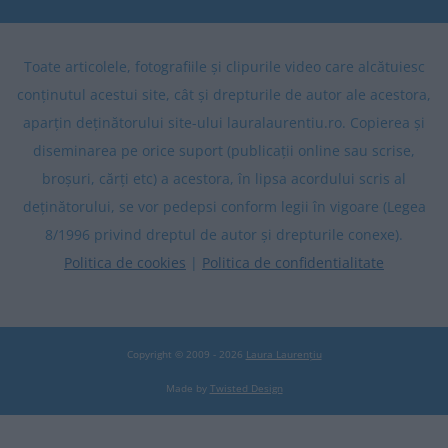
Toate articolele, fotografiile și clipurile video care alcătuiesc
conținutul acestui site, cât și drepturile de autor ale acestora,
aparțin deținătorului site-ului lauralaurentiu.ro. Copierea și
diseminarea pe orice suport (publicații online sau scrise,
broșuri, cărți etc) a acestora, în lipsa acordului scris al
deținătorului, se vor pedepsi conform legii în vigoare (Legea
8/1996 privind dreptul de autor și drepturile conexe).
Politica de cookies
|
Politica de confidentialitate
Copyright © 2009 - 2026
Laura Laurențiu
Made by
Twisted Design