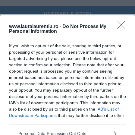
ULTIMELE ȘTIRI
www.lauralaurentiu.ro -
Do Not Process My
Personal Information
If you wish to opt-out of the sale, sharing to third parties, or
processing of your personal or sensitive information for
targeted advertising by us, please use the below opt-out
section to confirm your selection. Please note that after your
opt-out request is processed you may continue seeing
interest-based ads based on personal information utilized by
us or personal information disclosed to third parties prior to
your opt-out. You may separately opt-out of the further
disclosure of your personal information by third parties on the
IAB’s list of downstream participants. This information may
also be disclosed by us to third parties on the
IAB’s List of
Downstream Participants
that may further disclose it to other
20 de rețete de salate de vară fără prelucrare termică
third parties.
06.08.2026
Personal Data Processing Opt Outs