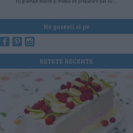
cu gramaje exacte și modul de preparare pas cu …
Ne gasesti si pe
RETETE RECENTE