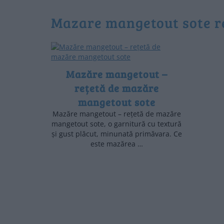
mazare mangetout sote r
Mazăre mangetout –
rețetă de mazăre
mangetout sote
Mazăre mangetout – rețetă de mazăre
mangetout sote, o garnitură cu textură
și gust plăcut, minunată primăvara. Ce
este mazărea …