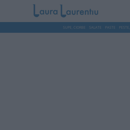
SUPE, CIORBE
SALATE
PASTE
PESTE