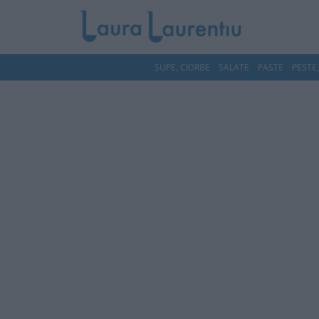
SUPE, CIORBE
SALATE
PASTE
PESTE