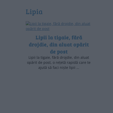
lipia
Lipii la tigaie, fără
drojdie, din aluat opărit
de post
Lipii la tigaie, fără drojdie, din aluat
opărit de post, o rețetă rapidă care te
ajută să faci niște lipii …