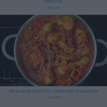
VIDEO+text
28.07.2026
Pui cu sos de ardei copți – rețetă video și pas cu pas
25.07.2026