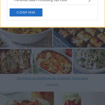
CONFIRM
10 rețete cu dovlecei de pregătit vara asta
04.08.2026