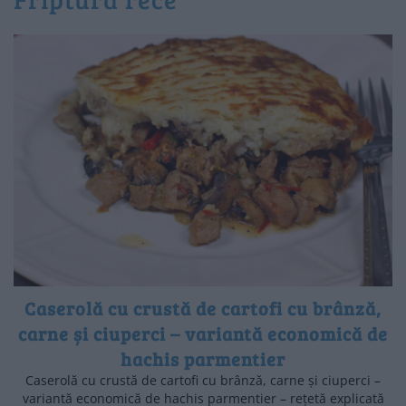
Caserolă cu crustă de cartofi cu brânză,
carne și ciuperci – variantă economică de
hachis parmentier
Caserolă cu crustă de cartofi cu brânză, carne și ciuperci –
variantă economică de hachis parmentier – rețetă explicată