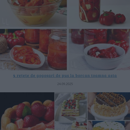
4 rețete de gogoșari de pus la borcan toamna asta
24.09.2025