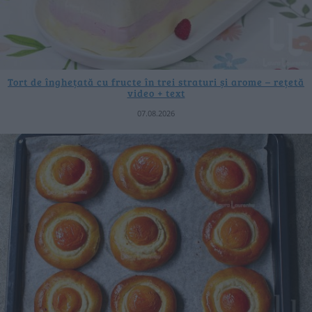
Tort de înghețată cu fructe în trei straturi și arome – rețetă
video + text
07.08.2026