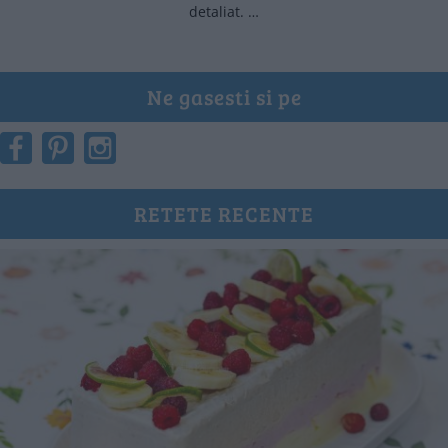
detaliat. …
Ne gasesti si pe
RETETE RECENTE