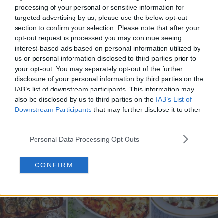
processing of your personal or sensitive information for
targeted advertising by us, please use the below opt-out
section to confirm your selection. Please note that after your
opt-out request is processed you may continue seeing
20 de rețete de salate de vară fără prelucrare termică
interest-based ads based on personal information utilized by
us or personal information disclosed to third parties prior to
06.08.2026
your opt-out. You may separately opt-out of the further
disclosure of your personal information by third parties on the
IAB’s list of downstream participants. This information may
also be disclosed by us to third parties on the
IAB’s List of
Downstream Participants
that may further disclose it to other
third parties.
Personal Data Processing Opt Outs
CONFIRM