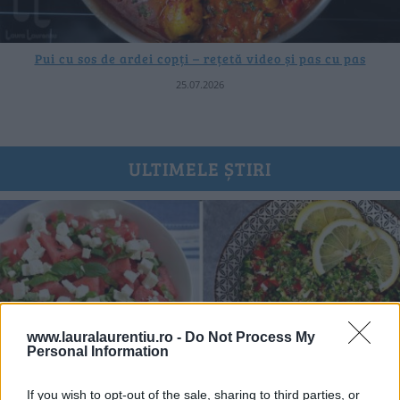
Pui cu sos de ardei copți – rețetă video și pas cu pas
25.07.2026
ULTIMELE ȘTIRI
www.lauralaurentiu.ro -
Do Not Process My
Personal Information
If you wish to opt-out of the sale, sharing to third parties, or