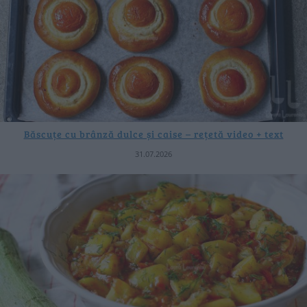
Băscuțe cu brânză dulce și caise – rețetă video + text
31.07.2026