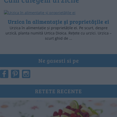
Urzica în alimentație și proprietățile ei
Urzica în alimentație și proprietățile ei. Pe scurt, despre
urzică, planta numită Urtica Dioica. Rețete cu urzici. Urzica –
scurt ghid de …
Ne gasesti si pe
RETETE RECENTE