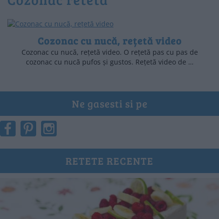
Cozonac cu nucă, rețetă video
Cozonac cu nucă, rețetă video. O rețetă pas cu pas de
cozonac cu nucă pufos și gustos. Rețetă video de …
Ne gasesti si pe
RETETE RECENTE