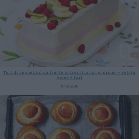
Tort de înghețată cu fructe în trei straturi și arome – rețetă
video + text
07.08.2026