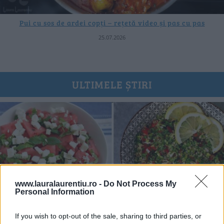
Pui cu sos de ardei copți – rețetă video și pas cu pas
25.07.2026
ULTIMELE ȘTIRI
www.lauralaurentiu.ro -
Do Not Process My
Personal Information
If you wish to opt-out of the sale, sharing to third parties, or