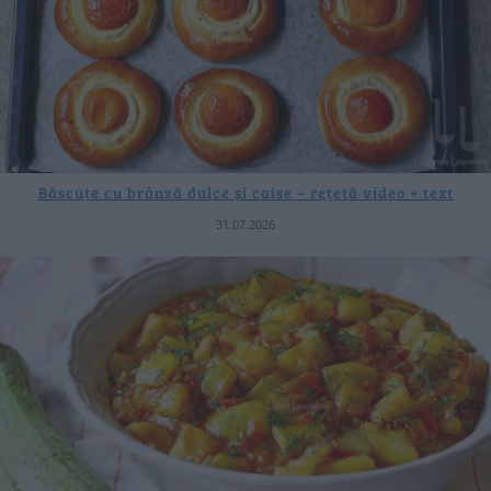
Băscuțe cu brânză dulce și caise – rețetă video + text
31.07.2026