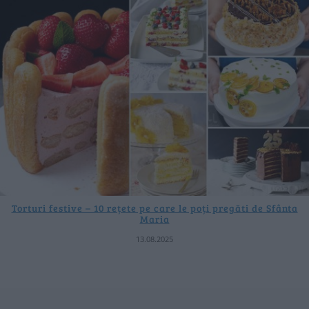
Torturi festive – 10 rețete pe care le poți pregăti de Sfânta
Maria
13.08.2025