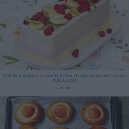
Tort de înghețată cu fructe în trei straturi și arome – rețetă
video + text
07.08.2026