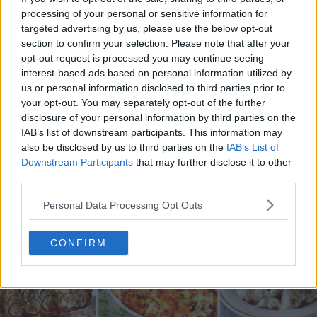
processing of your personal or sensitive information for
targeted advertising by us, please use the below opt-out
section to confirm your selection. Please note that after your
opt-out request is processed you may continue seeing
20 de rețete de salate de vară fără prelucrare termică
interest-based ads based on personal information utilized by
us or personal information disclosed to third parties prior to
06.08.2026
your opt-out. You may separately opt-out of the further
disclosure of your personal information by third parties on the
IAB’s list of downstream participants. This information may
also be disclosed by us to third parties on the
IAB’s List of
Downstream Participants
that may further disclose it to other
third parties.
Personal Data Processing Opt Outs
CONFIRM