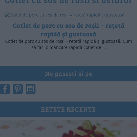
Cotlet de porc cu sos de roșii – rețetă
rapidă și gustoasă
Cotlet de porc cu sos de roșii – rețetă rapidă și gustoasă. Cum
să faci o mâncare rapidă cotlet de …
Ne gasesti si pe
RETETE RECENTE