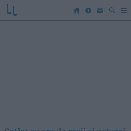
cotlet cu sos de rosii si usturoi