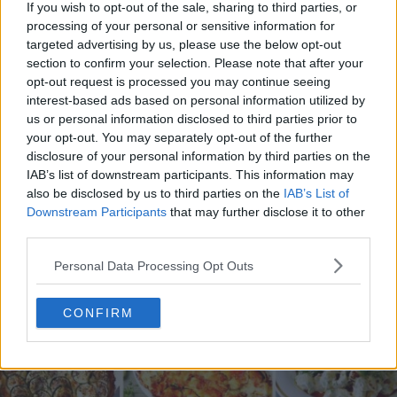
If you wish to opt-out of the sale, sharing to third parties, or
processing of your personal or sensitive information for
targeted advertising by us, please use the below opt-out
section to confirm your selection. Please note that after your
opt-out request is processed you may continue seeing
interest-based ads based on personal information utilized by
20 de rețete de salate de vară fără prelucrare termică
us or personal information disclosed to third parties prior to
06.08.2026
your opt-out. You may separately opt-out of the further
disclosure of your personal information by third parties on the
IAB’s list of downstream participants. This information may
also be disclosed by us to third parties on the
IAB’s List of
Downstream Participants
that may further disclose it to other
third parties.
Personal Data Processing Opt Outs
CONFIRM