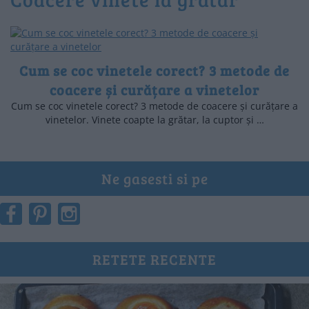
Cum se coc vinetele corect? 3 metode de
coacere și curățare a vinetelor
Cum se coc vinetele corect? 3 metode de coacere și curățare a
vinetelor. Vinete coapte la grătar, la cuptor și …
Ne gasesti si pe
RETETE RECENTE