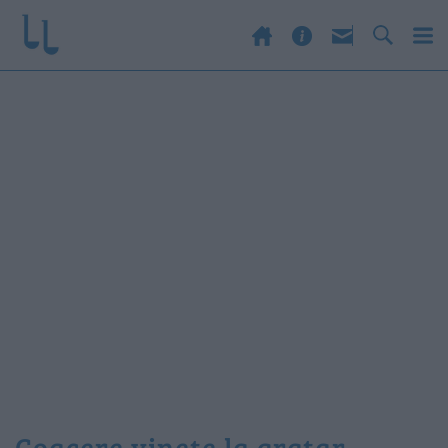
coacere vinete la gratar