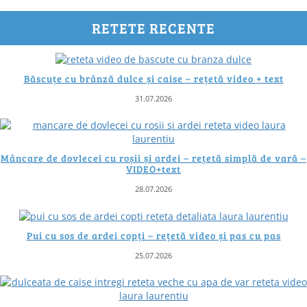
RETETE RECENTE
Băscuțe cu brânză dulce și caise – rețetă video + text
31.07.2026
Mâncare de dovlecei cu roșii și ardei – rețetă simplă de vară –
VIDEO+text
28.07.2026
Pui cu sos de ardei copți – rețetă video și pas cu pas
25.07.2026