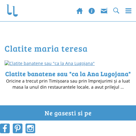
clatite maria teresa
Clatite banatene sau "ca la Ana Lugojana"
Oricine a trecut prin Timișoara sau prin împrejurimi și a luat
masa la unul din restaurantele locale, a avut prilejul …
Ne gasesti si pe