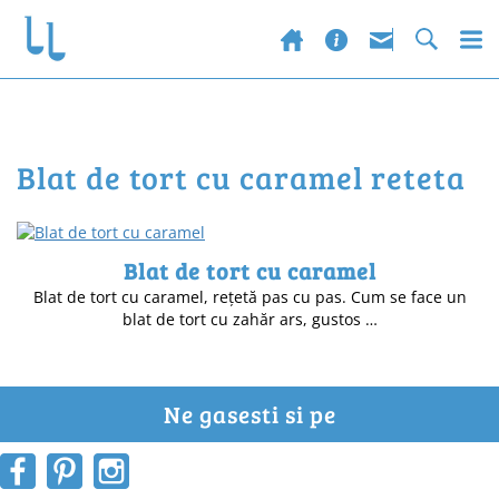
blat de tort cu caramel reteta
Blat de tort cu caramel
Blat de tort cu caramel, rețetă pas cu pas. Cum se face un
blat de tort cu zahăr ars, gustos …
Ne gasesti si pe