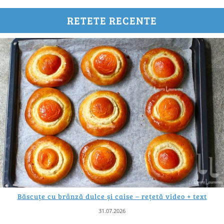
RETETE RECENTE
Băscuțe cu brânză dulce și caise – rețetă video + text
31.07.2026