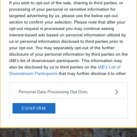
If you wish to opt-out of the sale, sharing to third parties, or
processing of your personal or sensitive information for
targeted advertising by us, please use the below opt-out
section to confirm your selection. Please note that after your
opt-out request is processed you may continue seeing
interest-based ads based on personal information utilized by
20 de rețete de salate de vară fără prelucrare termică
us or personal information disclosed to third parties prior to
06.08.2026
your opt-out. You may separately opt-out of the further
disclosure of your personal information by third parties on the
IAB’s list of downstream participants. This information may
also be disclosed by us to third parties on the
IAB’s List of
Downstream Participants
that may further disclose it to other
third parties.
Personal Data Processing Opt Outs
CONFIRM