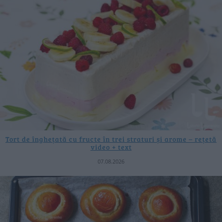
Tort de înghețată cu fructe în trei straturi și arome – rețetă
video + text
07.08.2026