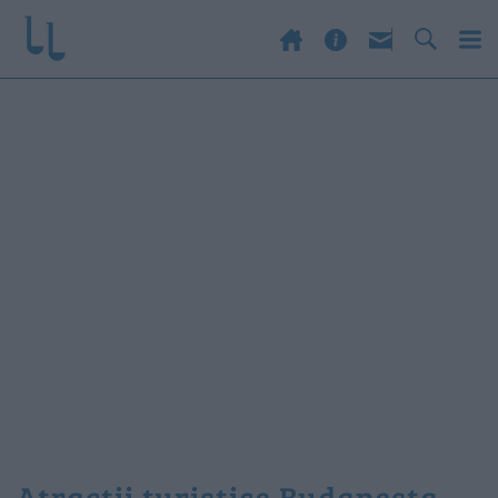
atractii turistice Budapesta