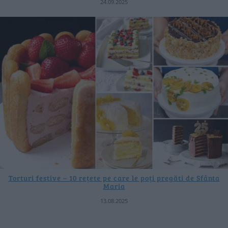
24.09.2025
Torturi festive – 10 rețete pe care le poți pregăti de Sfânta
Maria
13.08.2025