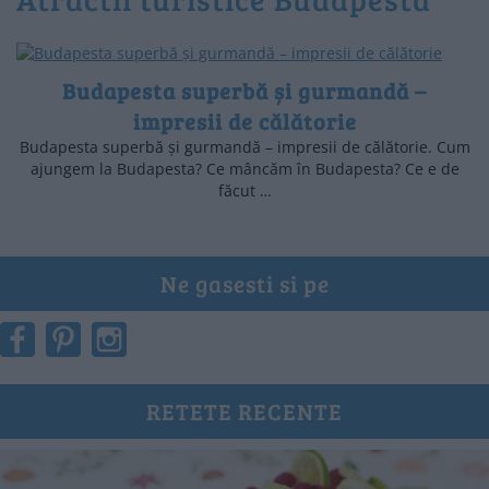
Budapesta superbă și gurmandă –
impresii de călătorie
Budapesta superbă și gurmandă – impresii de călătorie. Cum
ajungem la Budapesta? Ce mâncăm în Budapesta? Ce e de
făcut …
Ne gasesti si pe
RETETE RECENTE