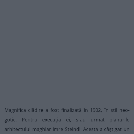
Magnifica clădire a fost finalizată în 1902, în stil neo-
gotic. Pentru execuția ei, s-au urmat planurile
arhitectului maghiar Imre Steindl. Acesta a câștigat un