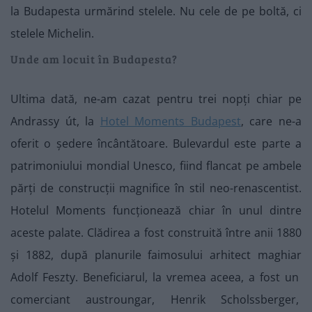
la Budapesta urmărind stelele. Nu cele de pe boltă, ci
stelele Michelin.
Unde am locuit în Budapesta?
Ultima dată, ne-am cazat pentru trei nopți chiar pe
Andrassy út, la
Hotel Moments Budapest
, care ne-a
oferit o ședere încântătoare. Bulevardul este parte a
patrimoniului mondial Unesco, fiind flancat pe ambele
părți de construcții magnifice în stil neo-renascentist.
Hotelul Moments funcționează chiar în unul dintre
aceste palate. Clădirea a fost construită între anii 1880
și 1882, după planurile faimosului arhitect maghiar
Adolf Feszty. Beneficiarul, la vremea aceea, a fost un
comerciant austroungar, Henrik Scholssberger,