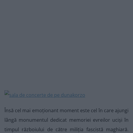
Însă cel mai emoționant moment este cel în care ajungi
lângă monumentul dedicat memoriei evreilor uciși în
timpul războiului de către miliția fascistă maghiară.