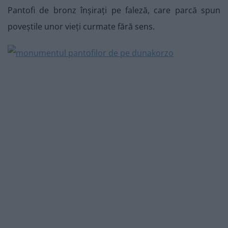
Pantofi de bronz înșirați pe faleză, care parcă spun
poveștile unor vieți curmate fără sens.