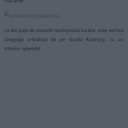
mai bine.
La doi pași de această neobișnuită locație, este vechea
sinagogă ortodoxă de pe strada Kazinczy, cu un
interior splendid.