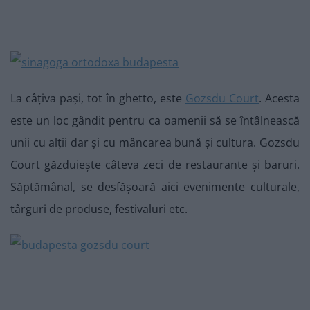
La câțiva pași, tot în ghetto, este
Gozsdu Court
. Acesta
este un loc gândit pentru ca oamenii să se întâlnească
unii cu alții dar și cu mâncarea bună și cultura. Gozsdu
Court găzduiește câteva zeci de restaurante și baruri.
Săptămânal, se desfășoară aici evenimente culturale,
târguri de produse, festivaluri etc.