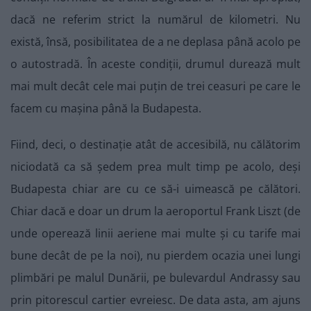
dacă ne referim strict la numărul de kilometri. Nu
există, însă, posibilitatea de a ne deplasa până acolo pe
o autostradă. În aceste condiții, drumul durează mult
mai mult decât cele mai puțin de trei ceasuri pe care le
facem cu mașina până la Budapesta.
Fiind, deci, o destinație atât de accesibilă, nu călătorim
niciodată ca să ședem prea mult timp pe acolo, deși
Budapesta chiar are cu ce să-i uimească pe călători.
Chiar dacă e doar un drum la aeroportul Frank Liszt (de
unde operează linii aeriene mai multe și cu tarife mai
bune decât de pe la noi), nu pierdem ocazia unei lungi
plimbări pe malul Dunării, pe bulevardul Andrassy sau
prin pitorescul cartier evreiesc. De data asta, am ajuns