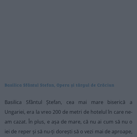
Basilica Sfântul Stefan, Opera și târgul de Crăciun
Basilica Sfântul Ștefan, cea mai mare biserică a
Ungariei, era la vreo 200 de metri de hotelul în care ne-
am cazat. În plus, e așa de mare, că nu ai cum să nu o
iei de reper și să nu-ți dorești să o vezi mai de aproape,