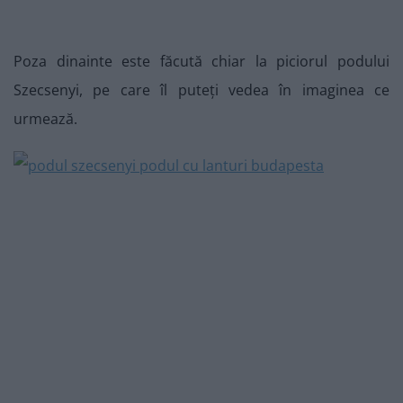
Poza dinainte este făcută chiar la piciorul podului
Szecsenyi, pe care îl puteți vedea în imaginea ce
urmează.