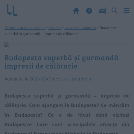
Rețete - Laura Laurențiu
>
diverse
>
vacante si calatorii
>
Budapesta
superbă și gurmandă – impresii de călătorie
Budapesta superbă și gurmandă –
impresii de călătorie
Adaugata la
2020-03-05
de
Laura Laurențiu
Budapesta superbă și gurmandă – impresii de
călătorie. Cum ajungem la Budapesta? Ce mâncăm
în Budapesta? Ce e de făcut când vizitezi
Budapesta? Care sunt principalele atracții din