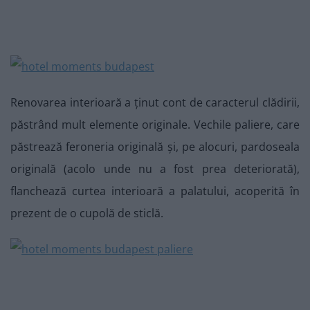
Renovarea interioară a ținut cont de caracterul clădirii,
păstrând mult elemente originale. Vechile paliere, care
păstrează feroneria originală și, pe alocuri, pardoseala
originală (acolo unde nu a fost prea deteriorată),
flanchează curtea interioară a palatului, acoperită în
prezent de o cupolă de sticlă.