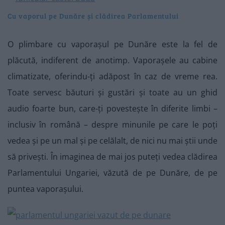
Cu vaporul pe Dunăre și clădirea Parlamentului
O plimbare cu vaporașul pe Dunăre este la fel de
plăcută, indiferent de anotimp. Vaporașele au cabine
climatizate, oferindu-ți adăpost în caz de vreme rea.
Toate servesc băuturi și gustări și toate au un ghid
audio foarte bun, care-ți povestește în diferite limbi –
inclusiv în română – despre minunile pe care le poți
vedea și pe un mal și pe celălalt, de nici nu mai știi unde
să privești. În imaginea de mai jos puteți vedea clădirea
Parlamentului Ungariei, văzută de pe Dunăre, de pe
puntea vaporașului.