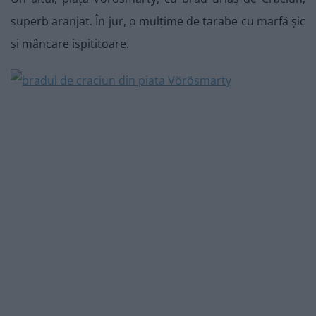
superb aranjat. În jur, o mulțime de tarabe cu marfă șic
și mâncare ispititoare.