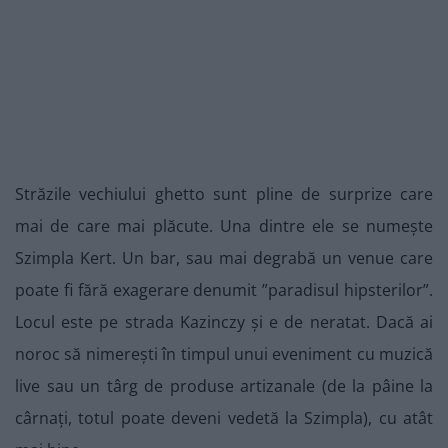
Străzile vechiului ghetto sunt pline de surprize care
mai de care mai plăcute. Una dintre ele se numește
Szimpla Kert. Un bar, sau mai degrabă un venue care
poate fi fără exagerare denumit ”paradisul hipsterilor”.
Locul este pe strada Kazinczy și e de neratat. Dacă ai
noroc să nimerești în timpul unui eveniment cu muzică
live sau un târg de produse artizanale (de la pâine la
cârnați, totul poate deveni vedetă la Szimpla), cu atât