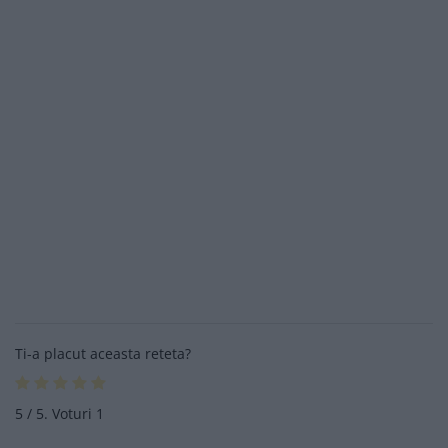
Ti-a placut aceasta reteta?
5
/ 5. Voturi
1