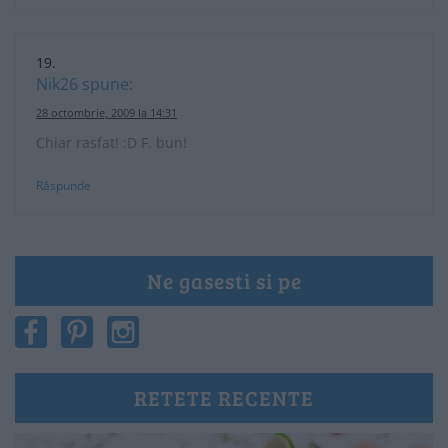
Nik26
spune:
28 octombrie, 2009 la 14:31
Chiar rasfat! :D F. bun!
Răspunde
Ne gasesti si pe
RETETE RECENTE