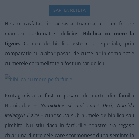
SARI LA RETETA
Ne-am rasfatat, in aceasta toamna, cu un fel de
mancare parfumat si delicios,
Bibilica cu mere la
tigaie.
Carnea de bibilica este chiar speciala, prin
comparatie cu a altor pasari de curte iar in combinatie
cu merele caramelizate a fost un rar deliciu.
Protagonista a fost o pasare de curte din familia
Numididae –
Numididae si mai cum? Deci, Numida
Meleagris ii zice
– cunoscuta sub numele de bibilica sau
pirchiţa. Nu stiu daca in farfuriile noastre s-a regasit
chiar una dintre cele care scormonesc dupa seminte in