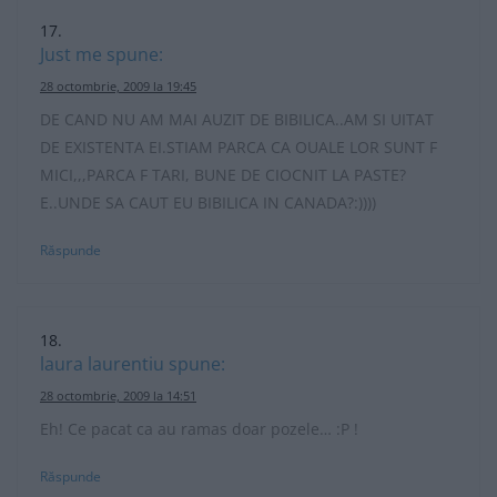
Just me
spune:
28 octombrie, 2009 la 19:45
DE CAND NU AM MAI AUZIT DE BIBILICA..AM SI UITAT
DE EXISTENTA EI.STIAM PARCA CA OUALE LOR SUNT F
MICI,,,PARCA F TARI, BUNE DE CIOCNIT LA PASTE?
E..UNDE SA CAUT EU BIBILICA IN CANADA?:))))
Răspunde
laura laurentiu
spune:
28 octombrie, 2009 la 14:51
Eh! Ce pacat ca au ramas doar pozele… :P !
Răspunde