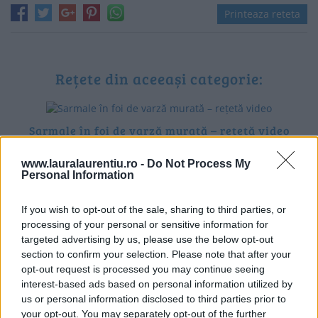
Printeaza reteta
Rețete din aceeași categorie:
Sarmale în foi de varză murată – rețetă video
www.lauralaurentiu.ro -
Do Not Process My
Personal Information
If you wish to opt-out of the sale, sharing to third parties, or
processing of your personal or sensitive information for
targeted advertising by us, please use the below opt-out
section to confirm your selection. Please note that after your
opt-out request is processed you may continue seeing
interest-based ads based on personal information utilized by
us or personal information disclosed to third parties prior to
your opt-out. You may separately opt-out of the further