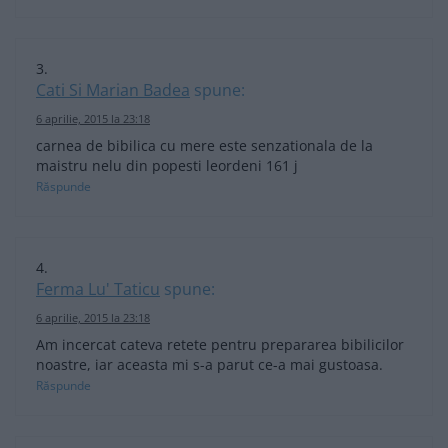
Cati Si Marian Badea
spune:
6 aprilie, 2015 la 23:18
carnea de bibilica cu mere este senzationala de la
maistru nelu din popesti leordeni 161 j
Răspunde
Ferma Lu' Taticu
spune:
6 aprilie, 2015 la 23:18
Am incercat cateva retete pentru prepararea bibilicilor
noastre, iar aceasta mi s-a parut ce-a mai gustoasa.
Răspunde