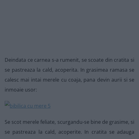
Deindata ce carnea s-a rumenit, se scoate din cratita si
se pastreaza la cald, acoperita. In grasimea ramasa se
calesc mai intai merele cu coaja, pana devin aurii si se
inmoaie usor:
Se scot merele feliate, scurgandu-se bine de grasime, si
se pastreaza la cald, acoperite. In cratita se adauga