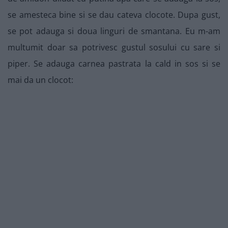
se amesteca bine si se dau cateva clocote. Dupa gust,
se pot adauga si doua linguri de smantana. Eu m-am
multumit doar sa potrivesc gustul sosului cu sare si
piper. Se adauga carnea pastrata la cald in sos si se
mai da un clocot: