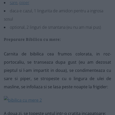
sare
,
piper
daca e cazul, 1 lingurita de amidon pentru a ingrosa
sosul
optional, 2 linguri de smantana (eu nu am mai pus)
Preparare Bibilica cu mere:
Carnita de bibilica cea frumos colorata, in roz-
portocaliu, se transeaza dupa gust (eu am dezosat
pieptul si l-am impartit in doua), se condimenteaza cu
sare si piper, se stropeste cu o lingura de ulei de
masline, se infoliaza si se lasa peste noapte la frigider:
A doua zi, se topeste untul intr-o cratita incapatoare: