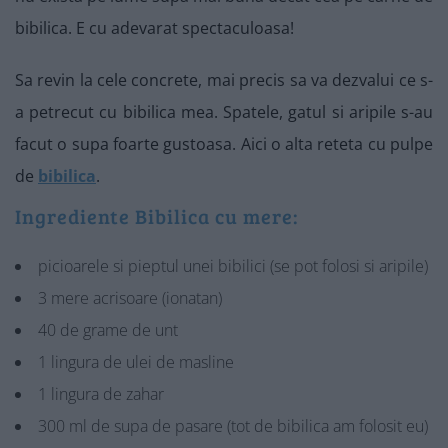
bibilica. E cu adevarat spectaculoasa!
Sa revin la cele concrete, mai precis sa va dezvalui ce s-
a petrecut cu bibilica mea. Spatele, gatul si aripile s-au
facut o supa foarte gustoasa. Aici o alta reteta cu pulpe
de
bibilica
.
Ingrediente Bibilica cu mere:
picioarele si pieptul unei bibilici (se pot folosi si aripile)
3 mere acrisoare (ionatan)
40 de grame de unt
1 lingura de ulei de masline
1 lingura de zahar
300 ml de supa de pasare (tot de bibilica am folosit eu)