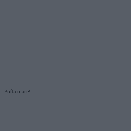
Poftă mare!