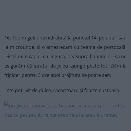
16. Topim gelatina hidratată la punctul 14, pe aburi sau
la microunde, și o amestecăm cu zeama de portocală.
Distribuim rapid, cu lingura, deasupra bananelor, să ne
asigurăm că stratul de jeleu ajunge peste tot. Dăm la
frigider pentru 3 ore apoi prăjitura se poate servi.
Este potrivit de dulce, răcoritoare și foarte gustoasă.