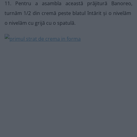
11. Pentru a asambla această prăjitură Banoreo,
turnăm 1/2 din cremă peste blatul întărit și o nivelăm
o nivelăm cu grijă cu o spatulă.