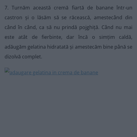
7. Turnăm această cremă fiartă de banane într-un
castron și o lăsăm să se răcească, amestecând din
când în când, ca să nu prindă pojghiță. Când nu mai
este atât de fierbinte, dar încă o simțim caldă,
adăugăm gelatina hidratată și amestecăm bine până se
dizolvă complet.