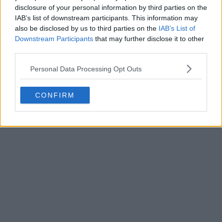
atunci când îmbracă frumos spatula.
disclosure of your personal information by third parties on the
IAB’s list of downstream participants. This information may
also be disclosed by us to third parties on the
IAB’s List of
Downstream Participants
that may further disclose it to other
third parties.
Personal Data Processing Opt Outs
CONFIRM