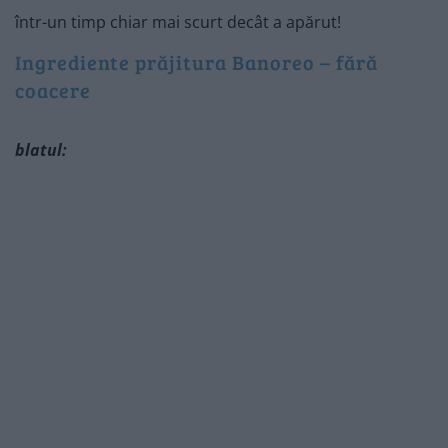
într-un timp chiar mai scurt decât a apărut!
Ingrediente prăjitura Banoreo – fără
coacere
blatul: