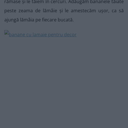
rămase și le tăiem în cercuri. Adăugăm bananele tăiate
peste zeama de lămâie și le amestecăm ușor, ca să
ajungă lămâia pe fiecare bucată.