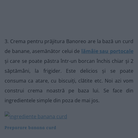
3. Crema pentru prăjitura Banoreo are la bază un curd
de banane, asemănător celui de
lămâie sau portocale
și care se poate păstra într-un borcan închis chiar și 2
săptămâni, la frigider. Este delicios și se poate
consuma ca atare, cu biscuiți, clătite etc. Noi azi vom
construi crema noastră pe baza lui. Se face din
ingredientele simple din poza de mai jos.
Preparare banana curd