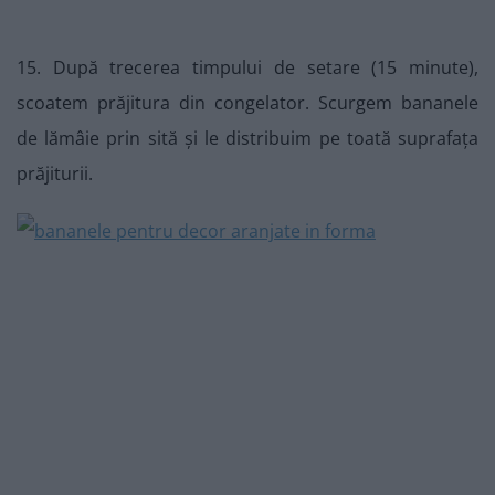
15. După trecerea timpului de setare (15 minute),
scoatem prăjitura din congelator. Scurgem bananele
de lămâie prin sită și le distribuim pe toată suprafața
prăjiturii.