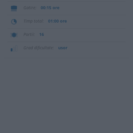
Gatire
00:15 ore
Timp total
01:00 ore
Portii
16
Grad dificultate
usor