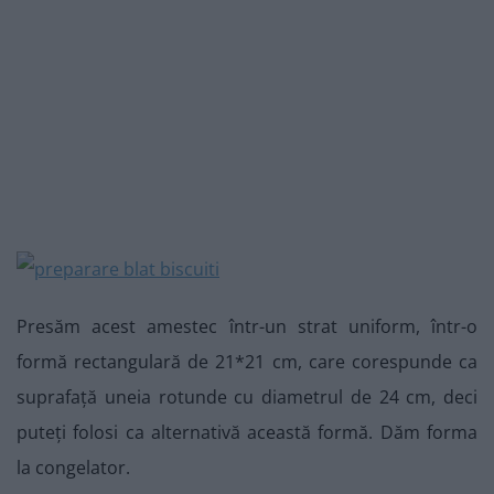
Presăm acest amestec într-un strat uniform, într-o
formă rectangulară de 21*21 cm, care corespunde ca
suprafață uneia rotunde cu diametrul de 24 cm, deci
puteți folosi ca alternativă această formă. Dăm forma
la congelator.