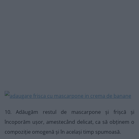
10. Adăugăm restul de mascarpone și frișcă și
încoporăm ușor, amestecând delicat, ca să obținem o
compoziție omogenă și în același timp spumoasă.