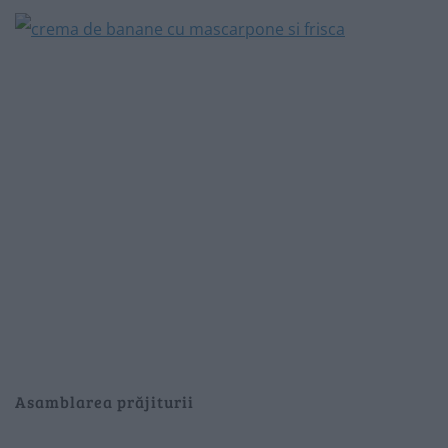
Asamblarea prăjiturii