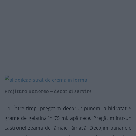
Prăjitura Banoreo – decor și servire
14. Între timp, pregătim decorul: punem la hidratat 5
grame de gelatină în 75 ml. apă rece. Pregătim într-un
castronel zeama de lămâie rămasă. Decojim bananele