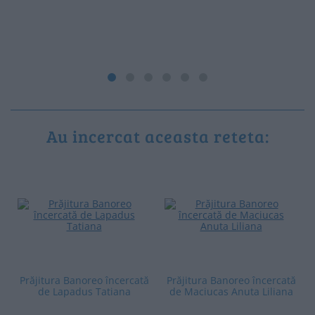
Au incercat aceasta reteta:
Prăjitura Banoreo încercată
Prăjitura Banoreo încercată
de Lapadus Tatiana
de Maciucas Anuta Liliana