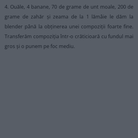
4. Ouăle, 4 banane, 70 de grame de unt moale, 200 de
grame de zahăr și zeama de la 1 lămâie le dăm la
blender până la obținerea unei compoziții foarte fine.
Transferăm compoziția într-o crăticioară cu fundul mai
gros și o punem pe foc mediu.