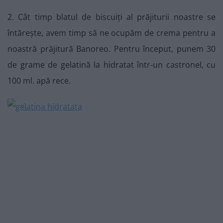
2. Cât timp blatul de biscuiți al prăjiturii noastre se
întărește, avem timp să ne ocupăm de crema pentru a
noastră prăjitură Banoreo. Pentru început, punem 30
de grame de gelatină la hidratat într-un castronel, cu
100 ml. apă rece.