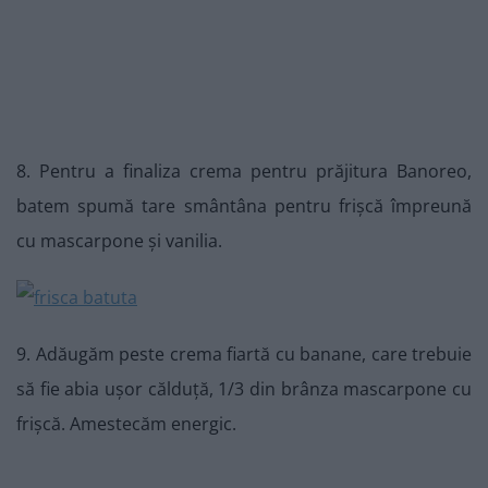
8. Pentru a finaliza crema pentru prăjitura Banoreo,
batem spumă tare smântâna pentru frișcă împreună
cu mascarpone și vanilia.
9. Adăugăm peste crema fiartă cu banane, care trebuie
să fie abia ușor călduță, 1/3 din brânza mascarpone cu
frișcă. Amestecăm energic.