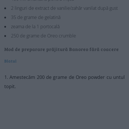
2 linguri de extract de vanilie/zahăr vanilat după gust
35 de grame de gelatină
zeama de la 1 portocală
250 de grame de Oreo crumble
Mod de preparare prăjitură Banoreo fără coacere
Blatul
1. Amestecăm 200 de grame de Oreo powder cu untul
topit.