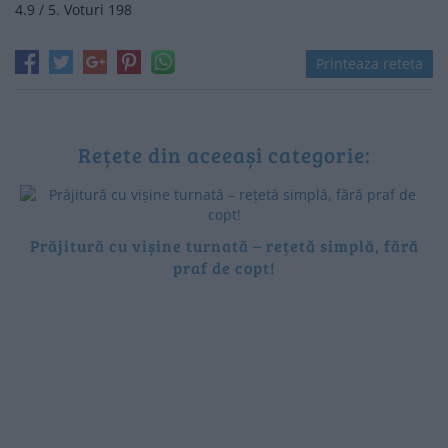
4.9
/ 5. Voturi
198
Printeaza reteta
Rețete din aceeași categorie:
Prăjitură cu vișine turnată – rețetă simplă, fără
praf de copt!