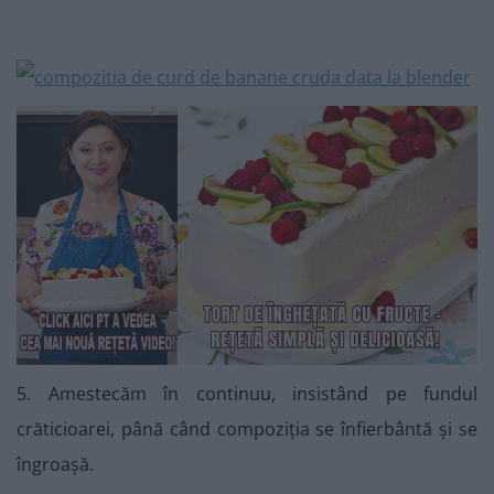
5. Amestecăm în continuu, insistând pe fundul
crăticioarei, până când compoziția se înfierbântă și se
îngroașă.