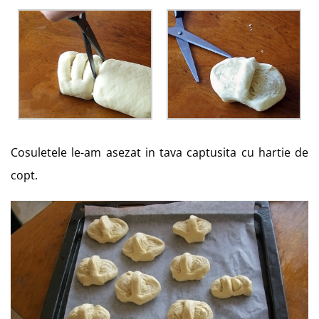
Cosuletele le-am asezat in tava captusita cu hartie de
copt.