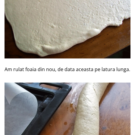
Am rulat foaia din nou, de data aceasta pe latura lunga.