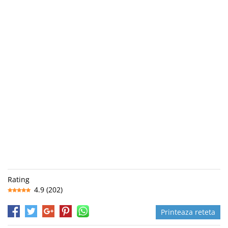
Rating
4.9
(
202
)
Printeaza reteta