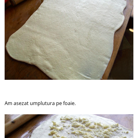
Am asezat umplutura pe foaie.