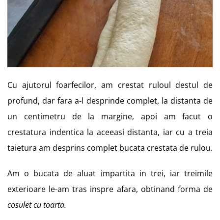
Cu ajutorul foarfecilor, am crestat ruloul destul de
profund, dar fara a-l desprinde complet, la distanta de
un centimetru de la margine, apoi am facut o
crestatura indentica la aceeasi distanta, iar cu a treia
taietura am desprins complet bucata crestata de rulou.
Am o bucata de aluat impartita in trei, iar treimile
exterioare le-am tras inspre afara, obtinand forma de
cosulet cu toarta.