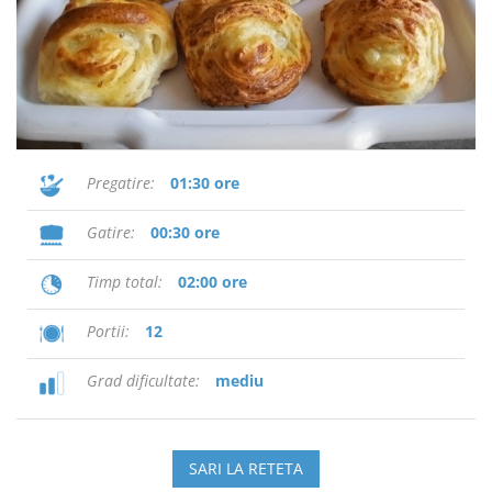
Pregatire
01:30 ore
Gatire
00:30 ore
Timp total
02:00 ore
Portii
12
Grad dificultate
mediu
SARI LA RETETA