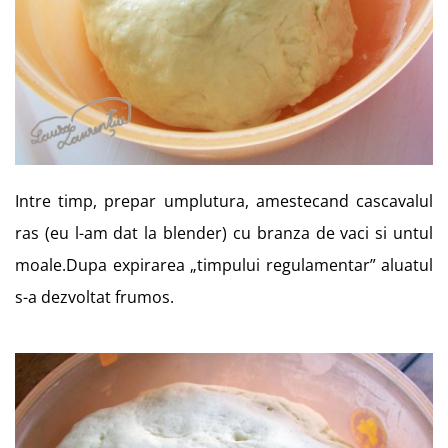
Intre timp, prepar umplutura, amestecand cascavalul
ras (eu l-am dat la blender) cu branza de vaci si untul
moale.Dupa expirarea „timpului regulamentar” aluatul
s-a dezvoltat frumos.