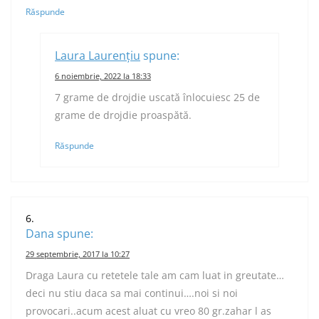
Răspunde
Laura Laurențiu
spune:
6 noiembrie, 2022 la 18:33
7 grame de drojdie uscată înlocuiesc 25 de
grame de drojdie proaspătă.
Răspunde
Dana
spune:
29 septembrie, 2017 la 10:27
Draga Laura cu retetele tale am cam luat in greutate…
deci nu stiu daca sa mai continui….noi si noi
provocari..acum acest aluat cu vreo 80 gr.zahar l as