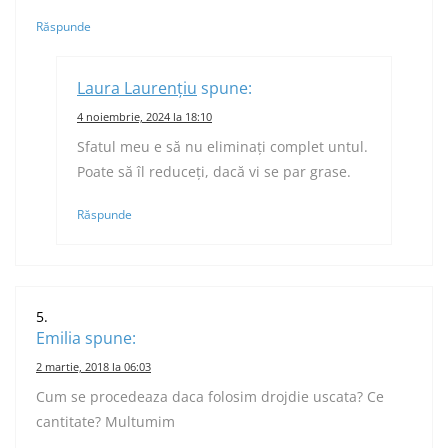
Răspunde
Laura Laurențiu
spune:
4 noiembrie, 2024 la 18:10
Sfatul meu e să nu eliminați complet untul.
Poate să îl reduceți, dacă vi se par grase.
Răspunde
Emilia
spune:
2 martie, 2018 la 06:03
Cum se procedeaza daca folosim drojdie uscata? Ce
cantitate? Multumim