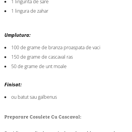
1 lingurita de sare
1 lingura de zahar
Umplutura:
100 de grame de branza proaspata de vaci
150 de grame de cascaval ras
50 de grame de unt moale
Finisat:
ou batut sau galbenus
Preparare Cosulete Cu Cascaval: