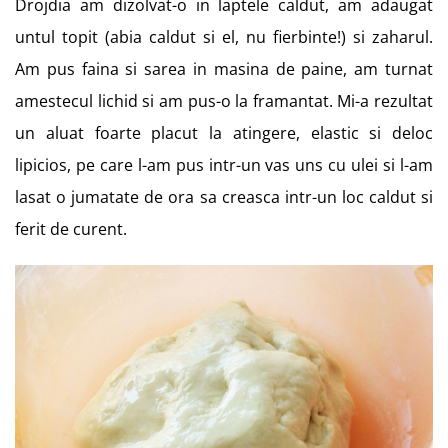
Drojdia am dizolvat-o in laptele caldut, am adaugat
untul topit (abia caldut si el, nu fierbinte!) si zaharul.
Am pus faina si sarea in masina de paine, am turnat
amestecul lichid si am pus-o la framantat. Mi-a rezultat
un aluat foarte placut la atingere, elastic si deloc
lipicios, pe care l-am pus intr-un vas uns cu ulei si l-am
lasat o jumatate de ora sa creasca intr-un loc caldut si
ferit de curent.