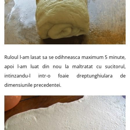
Ruloul l-am lasat sa se odihneasca maximum 5 minute,
apoi l-am luat din nou la maltratat cu sucitorul,
intinzandu-l intr-o foaie dreptunghiulara de
dimensiunile precedentei.