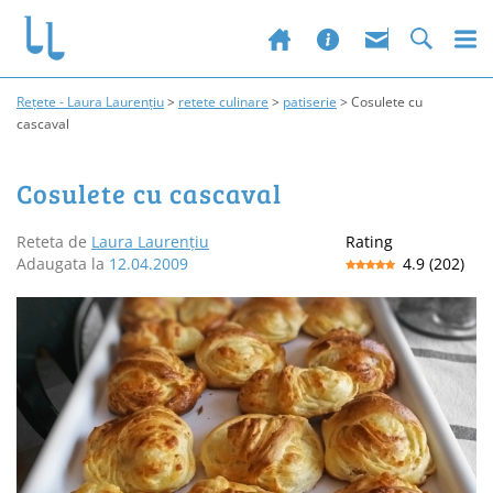
Rețete - Laura Laurențiu
>
retete culinare
>
patiserie
>
Cosulete cu
cascaval
Cosulete cu cascaval
Reteta de
Laura Laurențiu
Rating
Adaugata la
12.04.2009
4.9
(
202
)