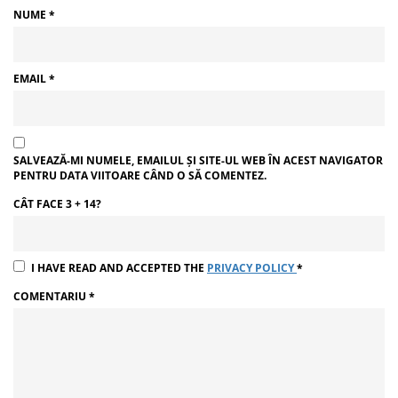
NUME
*
EMAIL
*
SALVEAZĂ-MI NUMELE, EMAILUL ȘI SITE-UL WEB ÎN ACEST NAVIGATOR
PENTRU DATA VIITOARE CÂND O SĂ COMENTEZ.
CÂT FACE 3 + 14?
I HAVE READ AND ACCEPTED THE
PRIVACY POLICY
*
COMENTARIU
*