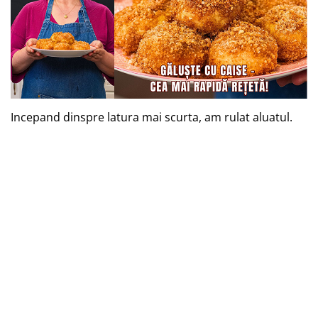
Incepand dinspre latura mai scurta, am rulat aluatul.