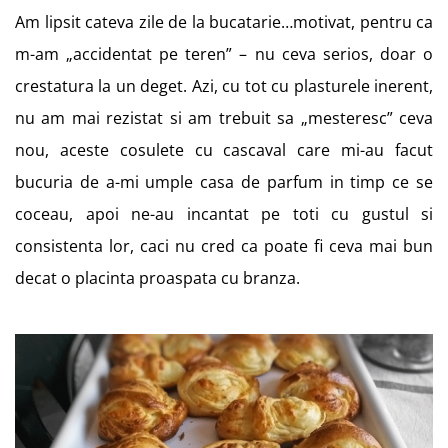
Am lipsit cateva zile de la bucatarie…motivat, pentru ca
m-am „accidentat pe teren” – nu ceva serios, doar o
crestatura la un deget. Azi, cu tot cu plasturele inerent,
nu am mai rezistat si am trebuit sa „mesteresc” ceva
nou, aceste cosulete cu cascaval care mi-au facut
bucuria de a-mi umple casa de parfum in timp ce se
coceau, apoi ne-au incantat pe toti cu gustul si
consistenta lor, caci nu cred ca poate fi ceva mai bun
decat o placinta proaspata cu branza.