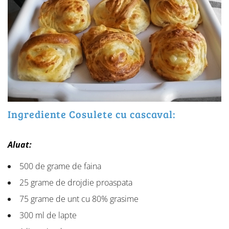
Ingrediente Cosulete cu cascaval:
Aluat:
500 de grame de faina
25 grame de drojdie proaspata
75 grame de unt cu 80% grasime
300 ml de lapte