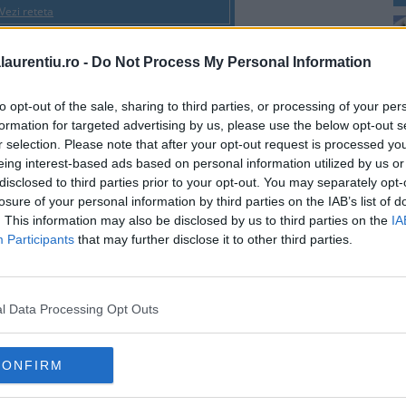
Vezi reteta
laurentiu.ro -
Do Not Process My Personal Information
to opt-out of the sale, sharing to third parties, or processing of your per
formation for targeted advertising by us, please use the below opt-out s
2
r selection. Please note that after your opt-out request is processed y
eing interest-based ads based on personal information utilized by us or
disclosed to third parties prior to your opt-out. You may separately opt-
losure of your personal information by third parties on the IAB’s list of
. This information may also be disclosed by us to third parties on the
IA
Participants
that may further disclose it to other third parties.
l Data Processing Opt Outs
4
p
CONFIRM