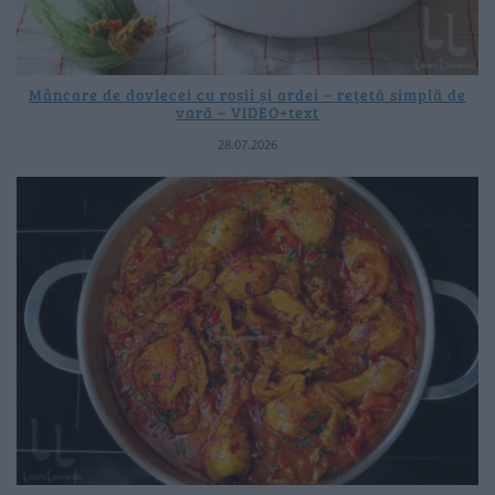
Mâncare de dovlecei cu roșii și ardei – rețetă simplă de
vară – VIDEO+text
28.07.2026