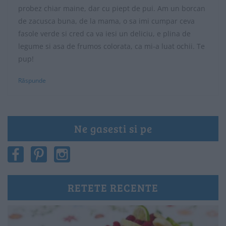
probez chiar maine, dar cu piept de pui. Am un borcan
de zacusca buna, de la mama, o sa imi cumpar ceva
fasole verde si cred ca va iesi un deliciu, e plina de
legume si asa de frumos colorata, ca mi-a luat ochii. Te
pup!
Răspunde
Ne gasesti si pe
RETETE RECENTE