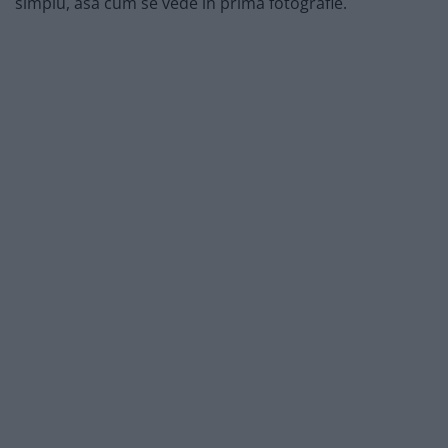
simplu, asa cum se vede in prima fotografie.