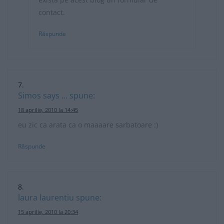
contact.
Răspunde
Simos says ...
spune:
18 aprilie, 2010 la 14:45
eu zic ca arata ca o maaaare sarbatoare :)
Răspunde
laura laurentiu
spune:
15 aprilie, 2010 la 20:34