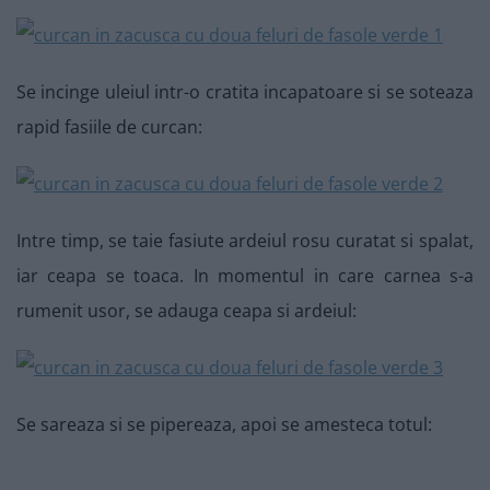
Se incinge uleiul intr-o cratita incapatoare si se soteaza
rapid fasiile de curcan:
Intre timp, se taie fasiute ardeiul rosu curatat si spalat,
iar ceapa se toaca. In momentul in care carnea s-a
rumenit usor, se adauga ceapa si ardeiul:
Se sareaza si se pipereaza, apoi se amesteca totul: