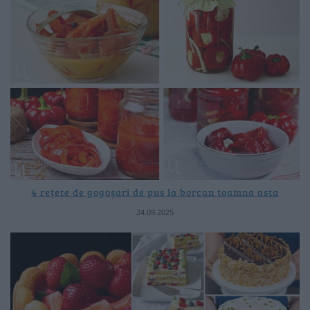
4 rețete de gogoșari de pus la borcan toamna asta
24.09.2025