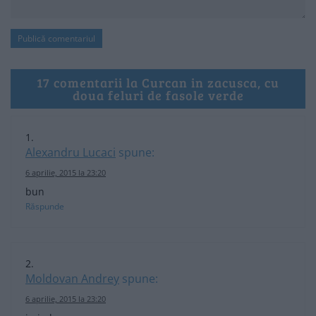
17 comentarii la Curcan in zacusca, cu
doua feluri de fasole verde
Alexandru Lucaci
spune:
6 aprilie, 2015 la 23:20
bun
Răspunde
Moldovan Andrey
spune:
6 aprilie, 2015 la 23:20