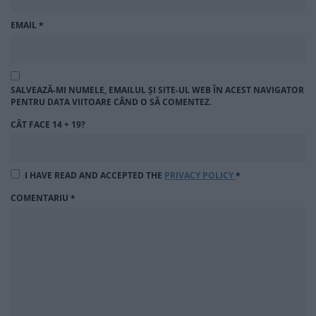
EMAIL
*
SALVEAZĂ-MI NUMELE, EMAILUL ȘI SITE-UL WEB ÎN ACEST NAVIGATOR
PENTRU DATA VIITOARE CÂND O SĂ COMENTEZ.
CÂT FACE 14 + 19?
I HAVE READ AND ACCEPTED THE
PRIVACY POLICY
*
COMENTARIU
*