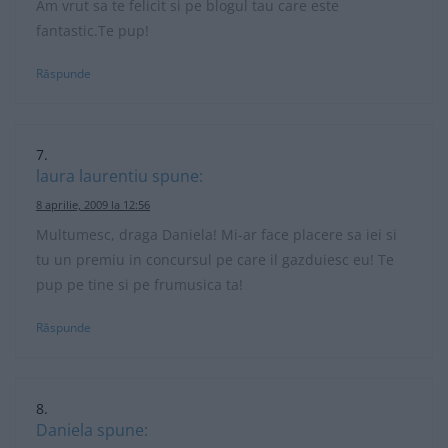
Am vrut sa te felicit si pe blogul tau care este
fantastic.Te pup!
Răspunde
laura laurentiu
spune:
8 aprilie, 2009 la 12:56
Multumesc, draga Daniela! Mi-ar face placere sa iei si
tu un premiu in concursul pe care il gazduiesc eu! Te
pup pe tine si pe frumusica ta!
Răspunde
Daniela
spune: