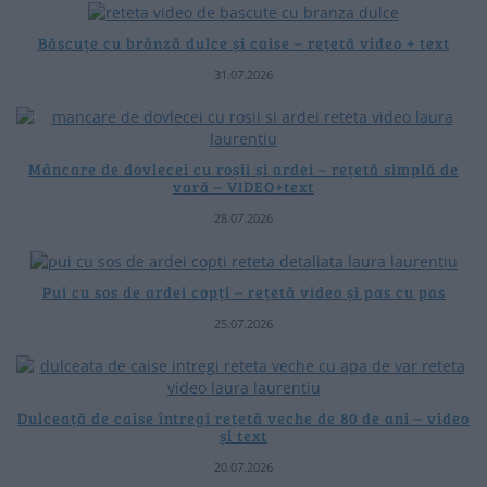
Băscuțe cu brânză dulce și caise – rețetă video + text
31.07.2026
Mâncare de dovlecei cu roșii și ardei – rețetă simplă de
vară – VIDEO+text
28.07.2026
Pui cu sos de ardei copți – rețetă video și pas cu pas
25.07.2026
Dulceață de caise întregi rețetă veche de 80 de ani – video
și text
20.07.2026