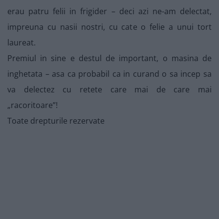
erau patru felii in frigider – deci azi ne-am delectat,
impreuna cu nasii nostri, cu cate o felie a unui tort
laureat.
Premiul in sine e destul de important, o masina de
inghetata – asa ca probabil ca in curand o sa incep sa
va delectez cu retete care mai de care mai
„racoritoare”!
Toate drepturile rezervate