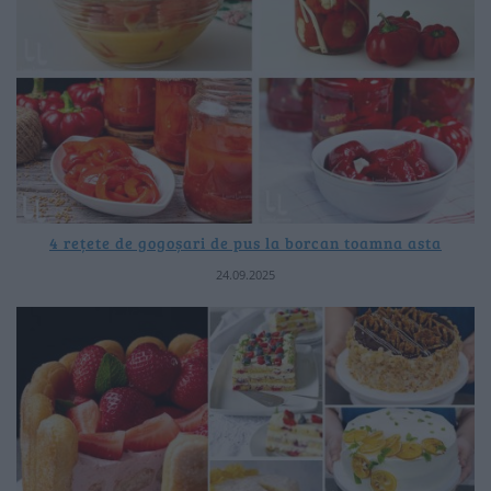
4 rețete de gogoșari de pus la borcan toamna asta
24.09.2025