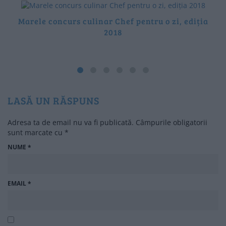
Marele concurs culinar Chef pentru o zi, ediția
2018
LASĂ UN RĂSPUNS
Adresa ta de email nu va fi publicată.
Câmpurile obligatorii
sunt marcate cu
*
NUME
*
EMAIL
*