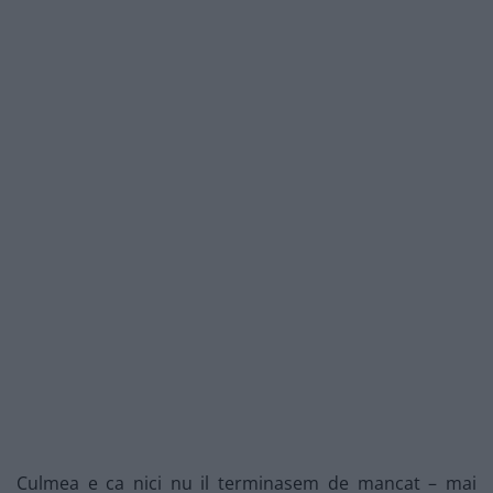
Culmea e ca nici nu il terminasem de mancat – mai