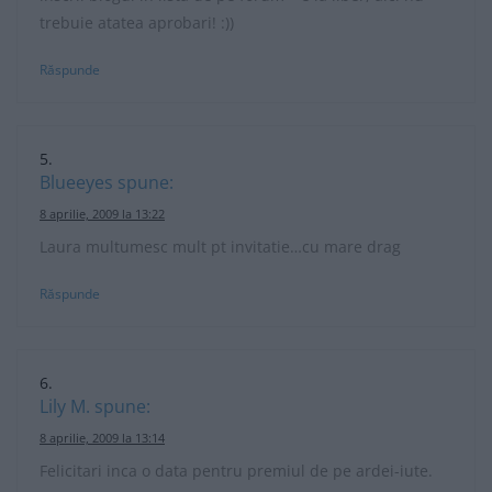
trebuie atatea aprobari! :))
Răspunde
Blueeyes
spune:
8 aprilie, 2009 la 13:22
Laura multumesc mult pt invitatie…cu mare drag
Răspunde
Lily M.
spune:
8 aprilie, 2009 la 13:14
Felicitari inca o data pentru premiul de pe ardei-iute.