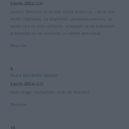
8 aprilie, 2009 la 12:51
Laurici, felicitari, la cit mai multe premii si … la cit mai
multe inghetate. Sa stapinesti sanatoasa premiul, iar
acum ca o sa vina caldurile, asteptam sa ne indulcesti
si totodata sa ne racoresti, cu retete delicioase.
Răspunde
laura laurentiu
spune:
8 aprilie, 2009 la 12:13
Gabi draga, multumesc mult de felicitari!
Răspunde