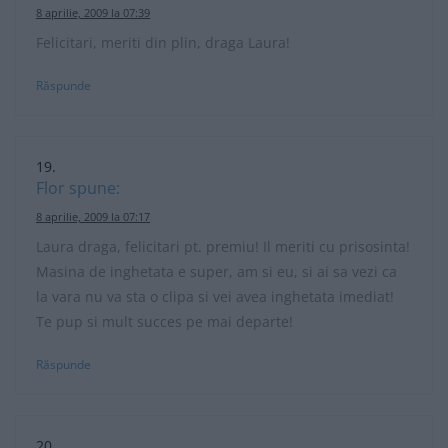
8 aprilie, 2009 la 07:39
Felicitari, meriti din plin, draga Laura!
Răspunde
Flor
spune:
8 aprilie, 2009 la 07:17
Laura draga, felicitari pt. premiu! Il meriti cu prisosinta!
Masina de inghetata e super, am si eu, si ai sa vezi ca
la vara nu va sta o clipa si vei avea inghetata imediat!
Te pup si mult succes pe mai departe!
Răspunde