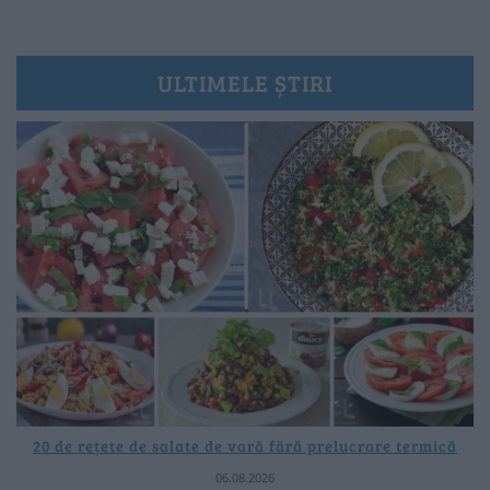
ULTIMELE ȘTIRI
20 de rețete de salate de vară fără prelucrare termică
06.08.2026