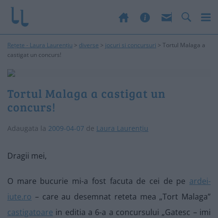
Rețete - Laura Laurențiu
>
diverse
>
jocuri si concursuri
>
Tortul Malaga a
castigat un concurs!
Tortul Malaga a castigat un
concurs!
Adaugata la
2009-04-07
de
Laura Laurențiu
Dragii mei,
O mare bucurie mi-a fost facuta de cei de pe
ardei-
iute.ro
– care au desemnat reteta mea „Tort Malaga”
castigatoare
in editia a 6-a a concursului „Gatesc – imi