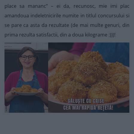
place sa mananc” – ei da, recunosc, mie imi plac
amandoua indeletnicirile numite in titlul concursului si
se pare ca asta da rezultate (de mai multe genuri, din
prima rezulta satisfactii, din a doua kilograme :)))!