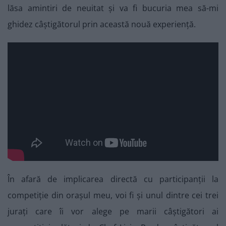
lăsa amintiri de neuitat și va fi bucuria mea să-mi
ghidez câștigătorul prin această nouă experiență.
În afară de implicarea directă cu participanții la
competiție din orașul meu, voi fi și unul dintre cei trei
jurați care îi vor alege pe marii câștigători ai