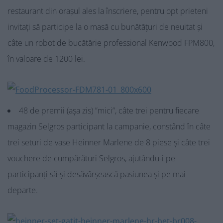
restaurant din orașul ales la înscriere, pentru opt prieteni
invitați să participe la o masă cu bunătățuri de neuitat și
câte un robot de bucătărie professional Kenwood FPM800,
în valoare de 1200 lei.
48 de premii (așa zis) ”mici”, câte trei pentru fiecare
magazin Selgros participant la campanie, constând în câte
trei seturi de vase Heinner Marlene de 8 piese și câte trei
vouchere de cumpărături Selgros, ajutându-i pe
participanți să-și desăvârșească pasiunea și pe mai
departe.