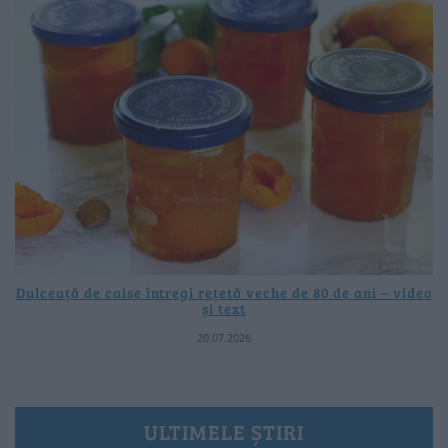
Dulceață de caise întregi rețetă veche de 80 de ani – video
și text
20.07.2026
ULTIMELE ȘTIRI