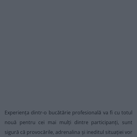
Experiența dintr-o bucătărie profesională va fi cu totul
nouă pentru cei mai mulți dintre participanți, sunt
sigură că provocările, adrenalina și ineditul situației vor