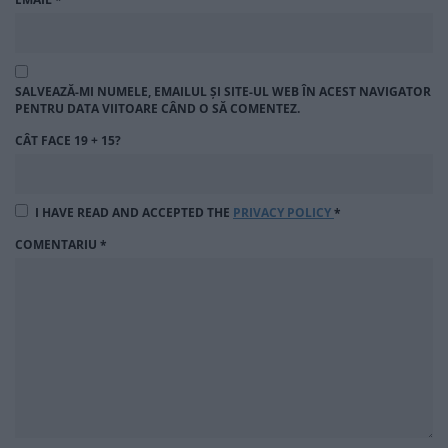
SALVEAZĂ-MI NUMELE, EMAILUL ȘI SITE-UL WEB ÎN ACEST NAVIGATOR
PENTRU DATA VIITOARE CÂND O SĂ COMENTEZ.
CÂT FACE 19 + 15?
I HAVE READ AND ACCEPTED THE
PRIVACY POLICY
*
COMENTARIU
*