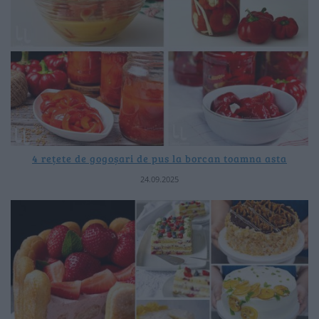
4 rețete de gogoșari de pus la borcan toamna asta
24.09.2025