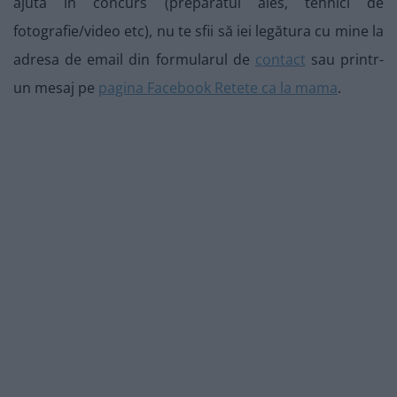
ajuta în concurs (preparatul ales, tehnici de
fotografie/video etc), nu te sfii să iei legătura cu mine la
adresa de email din formularul de
contact
sau printr-
un mesaj pe
pagina Facebook Retete ca la mama
.