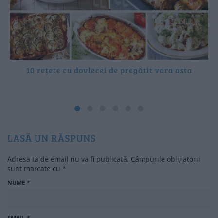
10 rețete cu dovlecei de pregătit vara asta
LASĂ UN RĂSPUNS
Adresa ta de email nu va fi publicată.
Câmpurile obligatorii
sunt marcate cu
*
NUME
*
EMAIL
*