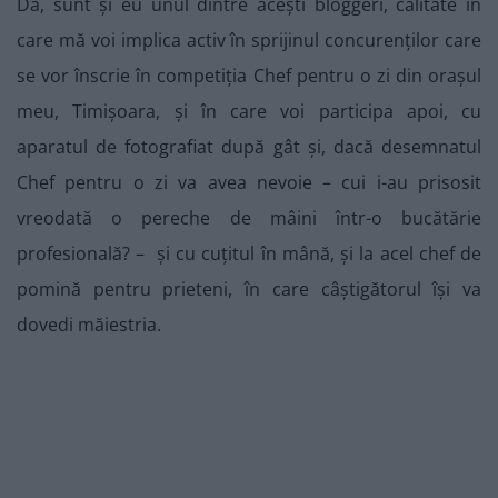
Da, sunt și eu unul dintre acești bloggeri, calitate în
care mă voi implica activ în sprijinul concurenților care
se vor înscrie în competiția Chef pentru o zi din orașul
meu, Timișoara, și în care voi participa apoi, cu
aparatul de fotografiat după gât și, dacă desemnatul
Chef pentru o zi va avea nevoie – cui i-au prisosit
vreodată o pereche de mâini într-o bucătărie
profesională? – și cu cuțitul în mână, și la acel chef de
pomină pentru prieteni, în care câștigătorul își va
dovedi măiestria.