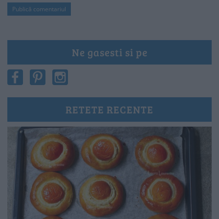
Ne gasesti si pe
RETETE RECENTE