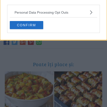
third parties.
Personal Data Processing Opt Outs
CONFIRM
Poate îți place și: