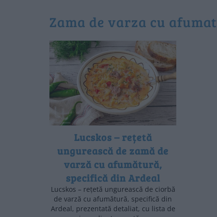
zama de varza cu afuma
Lucskos – rețetă
ungurească de zamă de
varză cu afumătură,
specifică din Ardeal
Lucskos – rețetă ungurească de ciorbă
de varză cu afumătură, specifică din
Ardeal, prezentată detaliat, cu lista de