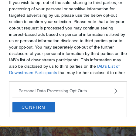
If you wish to opt-out of the sale, sharing to third parties, or
processing of your personal or sensitive information for
targeted advertising by us, please use the below opt-out
section to confirm your selection. Please note that after your
opt-out request is processed you may continue seeing
interest-based ads based on personal information utilized by
20 de rețete de salate de vară fără prelucrare termică
us or personal information disclosed to third parties prior to
06.08.2026
your opt-out. You may separately opt-out of the further
disclosure of your personal information by third parties on the
IAB’s list of downstream participants. This information may
also be disclosed by us to third parties on the
IAB’s List of
Downstream Participants
that may further disclose it to other
third parties.
Personal Data Processing Opt Outs
CONFIRM