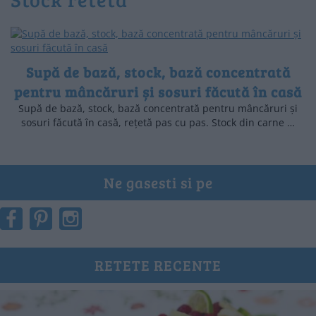
Supă de bază, stock, bază concentrată
pentru mâncăruri și sosuri făcută în casă
Supă de bază, stock, bază concentrată pentru mâncăruri și
sosuri făcută în casă, rețetă pas cu pas. Stock din carne …
Ne gasesti si pe
RETETE RECENTE