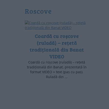
roscove
Coardă cu roșcove
(ruladă) – rețetă
tradițională din Banat
VIDEO
Coardă cu roșcove (ruladă) – rețetă
tradițională din Banat, prezentată în
format VIDEO + text (pas cu pas).
Ruladă din …