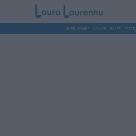
SUPE, CIORBE
SALATE
PASTE
PESTE