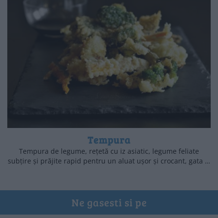
Tempura
Tempura de legume, rețetă cu iz asiatic, legume feliate
subțire și prăjite rapid pentru un aluat ușor și crocant, gata …
Ne gasesti si pe