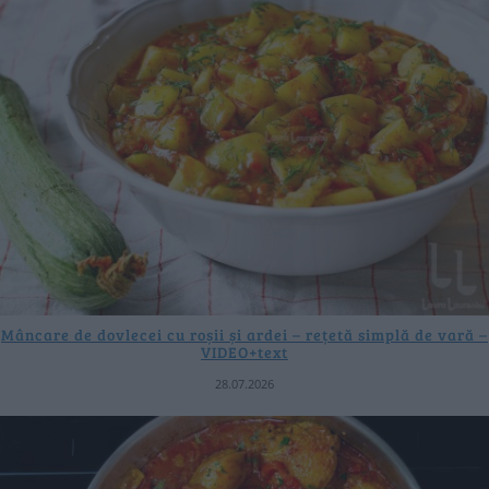
Mâncare de dovlecei cu roșii și ardei – rețetă simplă de vară –
VIDEO+text
28.07.2026