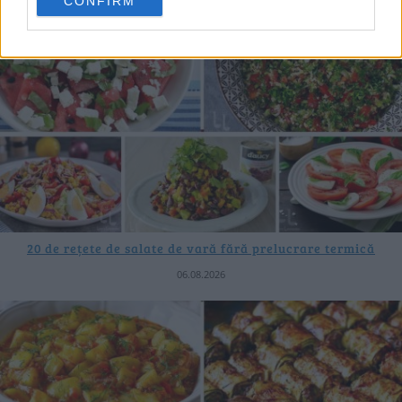
CONFIRM
20 de rețete de salate de vară fără prelucrare termică
06.08.2026