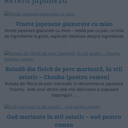
Vinete japoneze glazurate cu miso
Vinete japoneze glazurate cu miso – rețetă pas cu pas, cu lista
de ingrediente la gram, explicații detaliate despre ingrediente
…
Ruladă din fleică de porc marinată, în stil
asiatic – Chashu (pentru ramen)
Rulada din fleică de porc marinată, în denumirea ei japoneză
Chashu, este unul dintre cele mai delicioase și populare
toppinguri …
Ouă marinate în stil asiatic – ouă pentru
ramen