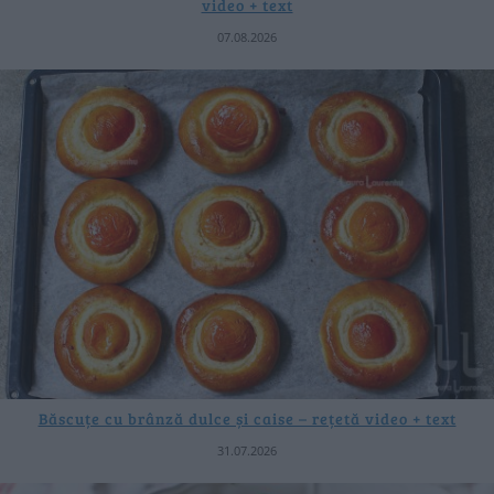
video + text
07.08.2026
Băscuțe cu brânză dulce și caise – rețetă video + text
31.07.2026