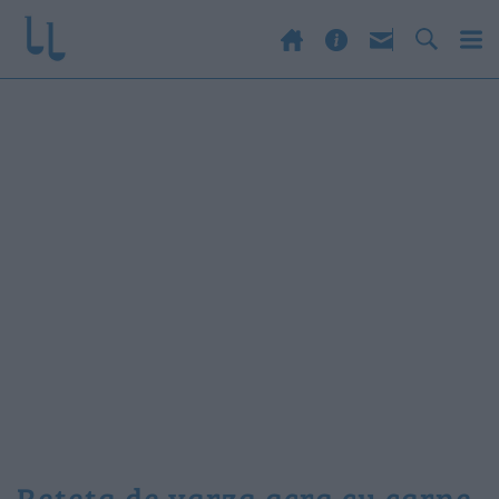
reteta de varza acra cu carne