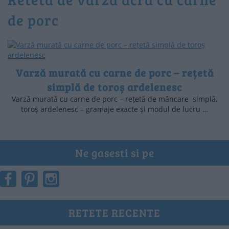
de porc
Varză murată cu carne de porc – rețetă
simplă de toroș ardelenesc
Varză murată cu carne de porc – rețetă de mâncare simplă,
toroș ardelenesc – gramaje exacte și modul de lucru …
Ne gasesti si pe
RETETE RECENTE