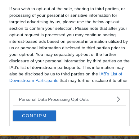
If you wish to opt-out of the sale, sharing to third parties, or
processing of your personal or sensitive information for
targeted advertising by us, please use the below opt-out
section to confirm your selection. Please note that after your
opt-out request is processed you may continue seeing
interest-based ads based on personal information utilized by
us or personal information disclosed to third parties prior to
20 de rețete de salate de vară fără prelucrare termică
your opt-out. You may separately opt-out of the further
06.08.2026
disclosure of your personal information by third parties on the
IAB’s list of downstream participants. This information may
also be disclosed by us to third parties on the
IAB’s List of
Downstream Participants
that may further disclose it to other
third parties.
Personal Data Processing Opt Outs
CONFIRM