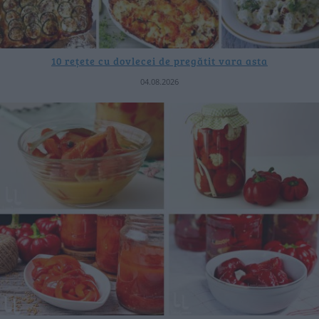
10 rețete cu dovlecei de pregătit vara asta
04.08.2026