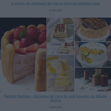
4 rețete de gogoșari de pus la borcan toamna asta
24.09.2025
Torturi festive – 10 rețete pe care le poți pregăti de Sfânta
Maria
13.08.2025