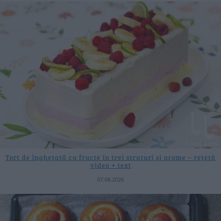
Tort de înghețată cu fructe în trei straturi și arome – rețetă
video + text
07.08.2026