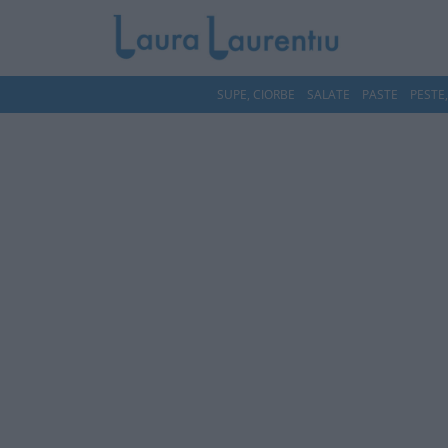
SUPE, CIORBE
SALATE
PASTE
PESTE