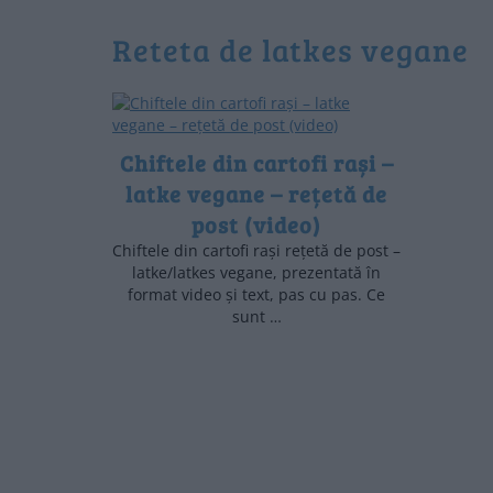
reteta de latkes vegane
Chiftele din cartofi rași –
latke vegane – rețetă de
post (video)
Chiftele din cartofi rași rețetă de post –
latke/latkes vegane, prezentată în
format video și text, pas cu pas. Ce
sunt …