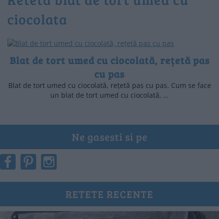
ciocolata
Blat de tort umed cu ciocolată, rețetă pas
cu pas
Blat de tort umed cu ciocolată, rețetă pas cu pas. Cum se face
un blat de tort umed cu ciocolată, …
Ne gasesti si pe
RETETE RECENTE