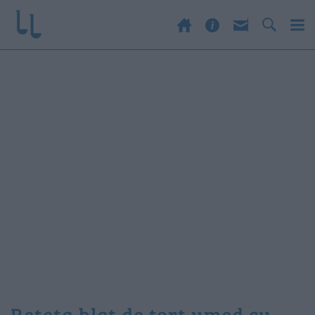
reteta blat de tort umed cu