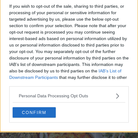
If you wish to opt-out of the sale, sharing to third parties, or
processing of your personal or sensitive information for
targeted advertising by us, please use the below opt-out
section to confirm your selection. Please note that after your
opt-out request is processed you may continue seeing
interest-based ads based on personal information utilized by
20 de rețete de salate de vară fără prelucrare termică
us or personal information disclosed to third parties prior to
your opt-out. You may separately opt-out of the further
06.08.2026
disclosure of your personal information by third parties on the
IAB’s list of downstream participants. This information may
also be disclosed by us to third parties on the
IAB’s List of
Downstream Participants
that may further disclose it to other
third parties.
Personal Data Processing Opt Outs
CONFIRM