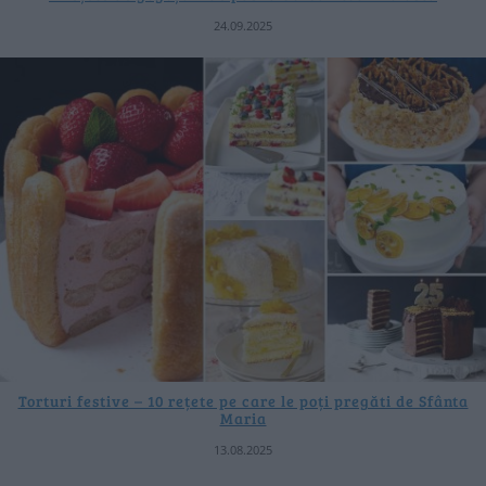
24.09.2025
Torturi festive – 10 rețete pe care le poți pregăti de Sfânta
Maria
13.08.2025