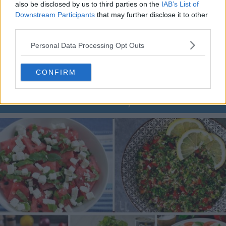
also be disclosed by us to third parties on the
IAB’s List of
Downstream Participants
that may further disclose it to other
third parties.
Pui cu sos de ardei copți – rețetă video și pas cu pas
Personal Data Processing Opt Outs
25.07.2026
CONFIRM
ULTIMELE ȘTIRI