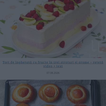
Tort de înghețată cu fructe în trei straturi și arome – rețetă
video + text
07.08.2026