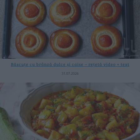
Băscuțe cu brânză dulce și caise – rețetă video + text
31.07.2026