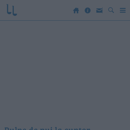
pulpe de pui la cuptor