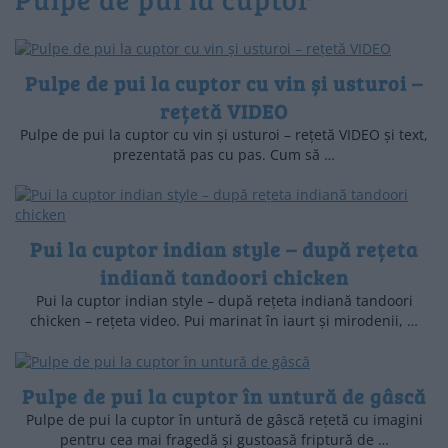
Pulpe de pui la cuptor cu vin și usturoi –
rețetă VIDEO
Pulpe de pui la cuptor cu vin și usturoi – rețetă VIDEO și text,
prezentată pas cu pas. Cum să …
Pui la cuptor indian style – după rețeta
indiană tandoori chicken
Pui la cuptor indian style – după rețeta indiană tandoori
chicken – rețeta video. Pui marinat în iaurt și mirodenii, …
Pulpe de pui la cuptor în untură de gâscă
Pulpe de pui la cuptor în untură de gâscă rețetă cu imagini
pentru cea mai fragedă și gustoasă friptură de …