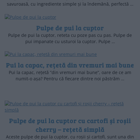
savuroasă, cu ingrediente simple și la îndemână, perfectă …
Pulpe de pui la cuptor
Pulpe de pui la cuptor, reteta cu poze pas cu pas. Pulpe de
pui impanate cu usturoi la cuptor. Pulpe …
Pui la capac, rețetă din vremuri mai bune
Pui la capac, rețetă ”din vremuri mai bune”, oare de ce am
numit-o așa? Pentru că fiecare dintre noi păstrăm …
Pulpe de pui la cuptor cu cartofi și roșii
cherry – rețetă simplă
Aceste pulpe de pui la cuptor, cu roșii și cartofi, sunt una din