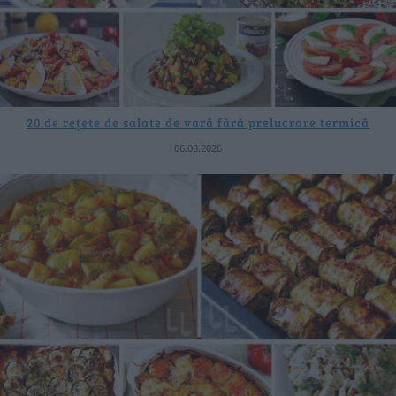
20 de rețete de salate de vară fără prelucrare termică
06.08.2026