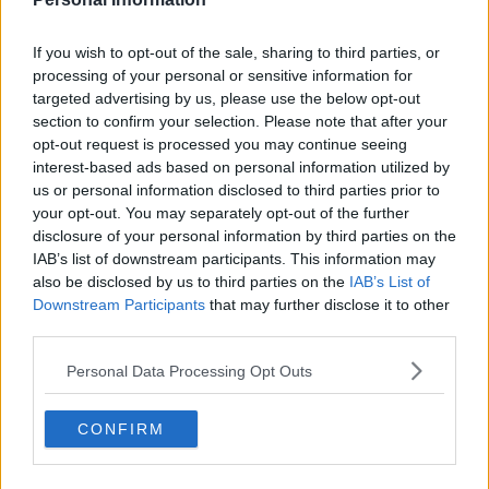
If you wish to opt-out of the sale, sharing to third parties, or
processing of your personal or sensitive information for
targeted advertising by us, please use the below opt-out
section to confirm your selection. Please note that after your
opt-out request is processed you may continue seeing
interest-based ads based on personal information utilized by
Pui cu sos de ardei copți – rețetă video și pas cu pas
us or personal information disclosed to third parties prior to
your opt-out. You may separately opt-out of the further
25.07.2026
disclosure of your personal information by third parties on the
IAB’s list of downstream participants. This information may
also be disclosed by us to third parties on the
IAB’s List of
Downstream Participants
that may further disclose it to other
third parties.
Personal Data Processing Opt Outs
CONFIRM