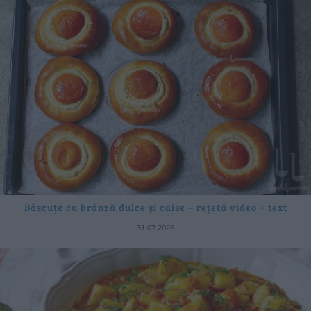
Băscuțe cu brânză dulce și caise – rețetă video + text
31.07.2026