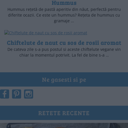
Hummus
Hummus rețetă de pastă aperitiv din năut, perfectă pentru
diferite ocazii. Ce este un hummus? Rețeta de hummus cu
gramaje …
Chiftelute de naut cu sos de rosii aromat
De cateva zile s-a pus postul si aceste chiftelute vegane vin
chiar la momentul potrivit. La fel de bine s-a …
Ne gasesti si pe
RETETE RECENTE