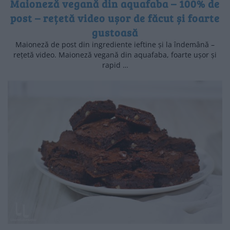
Maioneză vegană din aquafaba – 100% de
post – rețetă video ușor de făcut și foarte
gustoasă
Maioneză de post din ingrediente ieftine și la îndemână –
rețetă video. Maioneză vegană din aquafaba, foarte ușor și
rapid …