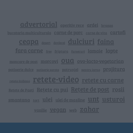
advertorial
ardei
aperitiv rece
branza
cartofi
carne de porc
bucataria multiculturala
carne de vita
ceapa
dulciuri
faina
dovlecei
desert
fara carne
lapte
lamaie
friptura
free
fursecuri
oua
ovo-lacto-vegetarian
morcovi
mancare de post
prajitura
patiserie dulce
patrunjel
patiserie sarata
pentru iarna
retete-video
retete cu carne
reteta italiana
Rețete de post
rosii
Rețete cu pui
Retete de Pasti
unt
usturoi
ulei
smantana
ulei de masline
tort
zahar
vegan
vanilie
web