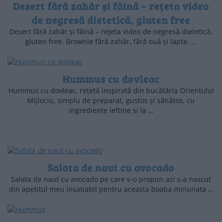
Desert fără zahăr și făină – rețeta video
de negresă dietetică, gluten free
Desert fără zahăr și făină – rețeta video de negresă dietetică,
gluten free. Brownie fără zahăr, fără ouă și lapte. …
Hummus cu dovleac
Hummus cu dovleac, rețetă inspirată din bucătăria Orientului
Mijlociu, simplu de preparat, gustos și sănătos, cu
ingrediente ieftine și la …
Salata de naut cu avocado
Salata de naut cu avocado pe care v-o propun azi s-a nascut
din apetitul meu insatiabil pentru aceasta boaba minunata …