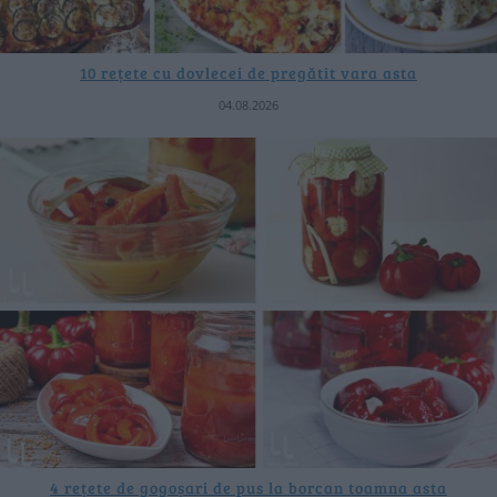
10 rețete cu dovlecei de pregătit vara asta
04.08.2026
4 rețete de gogoșari de pus la borcan toamna asta