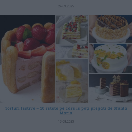
24.09.2025
Torturi festive – 10 rețete pe care le poți pregăti de Sfânta
Maria
13.08.2025