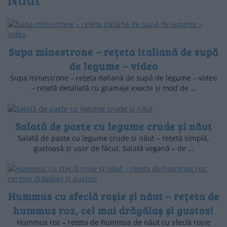
Supa minestrone – rețeta italiană de supă
de legume – video
Supa minestrone – rețeta italiană de supă de legume – video
– rețetă detaliată cu gramaje exacte și mod de …
Salată de paste cu legume crude și năut
Salată de paste cu legume crude și năut – rețetă simplă,
gustoasă și ușor de făcut. Salată vegană – de …
Hummus cu sfeclă roșie și năut – rețeta de
hummus roz, cel mai drăgălaș și gustos!
Hummus roz – rețeta de hummus de năut cu sfeclă roșie