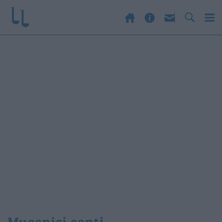
mucenici copți