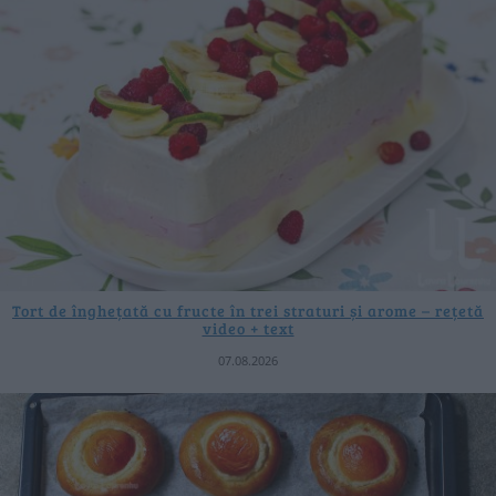
Tort de înghețată cu fructe în trei straturi și arome – rețetă
video + text
07.08.2026