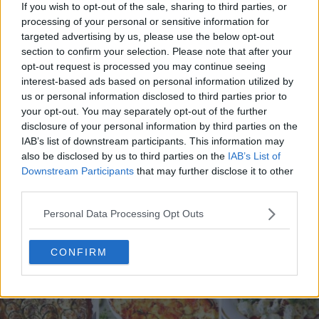
If you wish to opt-out of the sale, sharing to third parties, or
processing of your personal or sensitive information for
targeted advertising by us, please use the below opt-out
section to confirm your selection. Please note that after your
opt-out request is processed you may continue seeing
interest-based ads based on personal information utilized by
20 de rețete de salate de vară fără prelucrare termică
us or personal information disclosed to third parties prior to
06.08.2026
your opt-out. You may separately opt-out of the further
disclosure of your personal information by third parties on the
IAB’s list of downstream participants. This information may
also be disclosed by us to third parties on the
IAB’s List of
Downstream Participants
that may further disclose it to other
third parties.
Personal Data Processing Opt Outs
CONFIRM