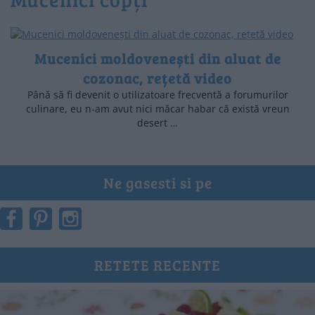
Mucenici moldovenești din aluat de
cozonac, rețetă video
Până să fi devenit o utilizatoare frecventă a forumurilor
culinare, eu n-am avut nici măcar habar că există vreun
desert …
Ne gasesti si pe
RETETE RECENTE