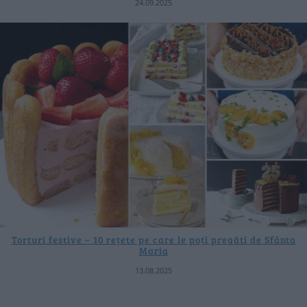
24.09.2025
Torturi festive – 10 rețete pe care le poți pregăti de Sfânta
Maria
13.08.2025