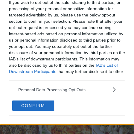
If you wish to opt-out of the sale, sharing to third parties, or
processing of your personal or sensitive information for
targeted advertising by us, please use the below opt-out
section to confirm your selection. Please note that after your
opt-out request is processed you may continue seeing
interest-based ads based on personal information utilized by
20 de rețete de salate de vară fără prelucrare termică
us or personal information disclosed to third parties prior to
06.08.2026
your opt-out. You may separately opt-out of the further
disclosure of your personal information by third parties on the
IAB’s list of downstream participants. This information may
also be disclosed by us to third parties on the
IAB’s List of
Downstream Participants
that may further disclose it to other
third parties.
Personal Data Processing Opt Outs
CONFIRM