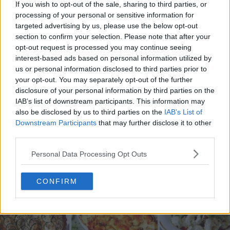
If you wish to opt-out of the sale, sharing to third parties, or
processing of your personal or sensitive information for
targeted advertising by us, please use the below opt-out
section to confirm your selection. Please note that after your
opt-out request is processed you may continue seeing
interest-based ads based on personal information utilized by
20 de rețete de salate de vară fără prelucrare termică
us or personal information disclosed to third parties prior to
06.08.2026
your opt-out. You may separately opt-out of the further
disclosure of your personal information by third parties on the
IAB’s list of downstream participants. This information may
also be disclosed by us to third parties on the
IAB’s List of
Downstream Participants
that may further disclose it to other
third parties.
Personal Data Processing Opt Outs
CONFIRM