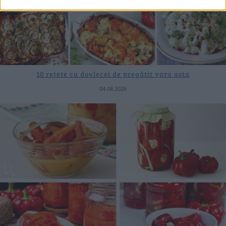
10 rețete cu dovlecei de pregătit vara asta
04.08.2026