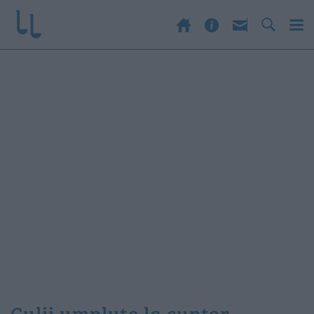
gulii umplute la cuptor