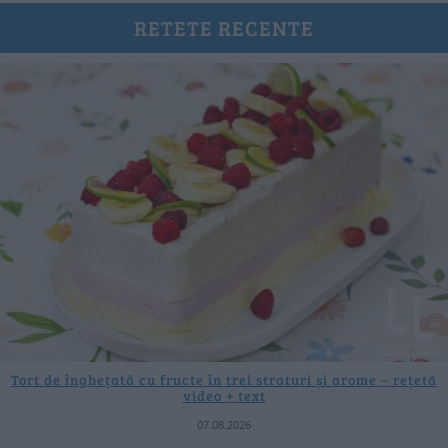
RETETE RECENTE
Tort de înghețată cu fructe în trei straturi și arome – rețetă
video + text
07.08.2026