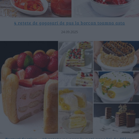
4 rețete de gogoșari de pus la borcan toamna asta
24.09.2025