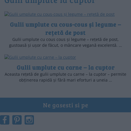
Gulii umplute cu cous-cous și legume –
rețetă de post
Gulii umplute cu cous cous și legume – rețetă de post,
gustoasă și ușor de făcut, o mâncare vegană excelentă. …
Gulii umplute cu carne – la cuptor
Aceasta rețetă de gulii umplute cu carne – la cuptor – permite
obținerea rapidă și fără mari eforturi a uneia …
Ne gasesti si pe