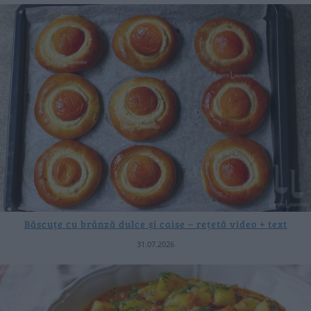
Băscuțe cu brânză dulce și caise – rețetă video + text
31.07.2026