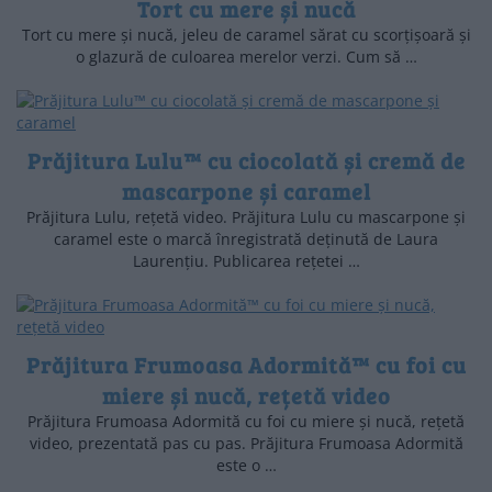
Tort cu mere și nucă
Tort cu mere și nucă, jeleu de caramel sărat cu scorțișoară și
o glazură de culoarea merelor verzi. Cum să …
Prăjitura Lulu™ cu ciocolată și cremă de
mascarpone și caramel
Prăjitura Lulu, rețetă video. Prăjitura Lulu cu mascarpone și
caramel este o marcă înregistrată deținută de Laura
Laurențiu. Publicarea rețetei …
Prăjitura Frumoasa Adormită™ cu foi cu
miere și nucă, rețetă video
Prăjitura Frumoasa Adormită cu foi cu miere și nucă, rețetă
video, prezentată pas cu pas. Prăjitura Frumoasa Adormită
este o …