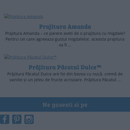
Prajitura Amanda
Prajitura Amanda – ce parere aveti de o prajitura cu migdale?
Pentru cei care agreeaza gustul migdalelor, aceasta prajitura
va fi …
Prăjitura Păcatul Dulce™
Prăjitura Păcatul Dulce are foi din bezea cu nucă, cremă de
vanilie și un jeleu de fructe acrișoare. Prăjitura Păcatul …
Ne gasesti si pe