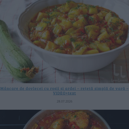
Mâncare de dovlecei cu roșii și ardei – rețetă simplă de vară –
VIDEO+text
28.07.2026