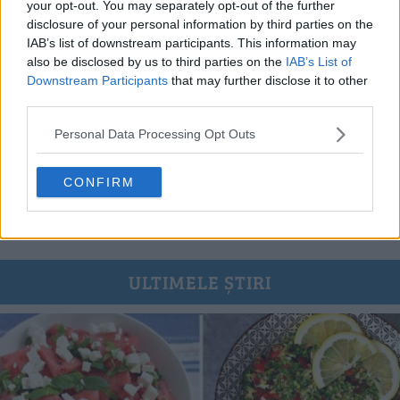
your opt-out. You may separately opt-out of the further
disclosure of your personal information by third parties on the
IAB’s list of downstream participants. This information may
also be disclosed by us to third parties on the
IAB’s List of
Downstream Participants
that may further disclose it to other
third parties.
Personal Data Processing Opt Outs
Dulceață de caise întregi rețetă veche de 80 de ani – video și
text
CONFIRM
20.07.2026
ULTIMELE ȘTIRI