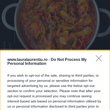
www.lauralaurentiu.ro -
Do Not Process My
Pui cu sos de ardei copți – rețetă video și pas cu pas
Personal Information
25.07.2026
If you wish to opt-out of the sale, sharing to third parties, or
processing of your personal or sensitive information for
targeted advertising by us, please use the below opt-out
section to confirm your selection. Please note that after your
opt-out request is processed you may continue seeing
interest-based ads based on personal information utilized by
us or personal information disclosed to third parties prior to