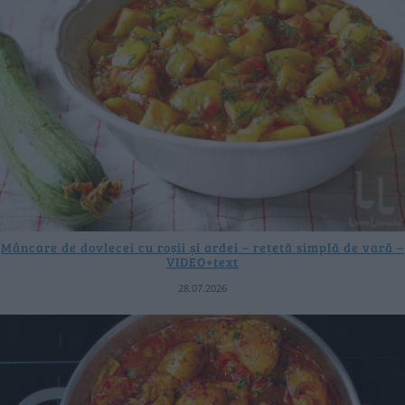
Mâncare de dovlecei cu roșii și ardei – rețetă simplă de vară –
VIDEO+text
28.07.2026