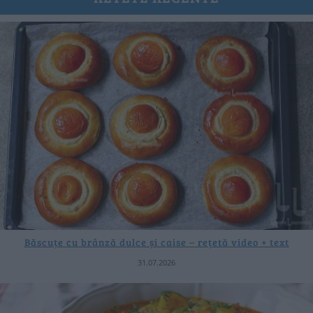
Băscuțe cu brânză dulce și caise – rețetă video + text
31.07.2026