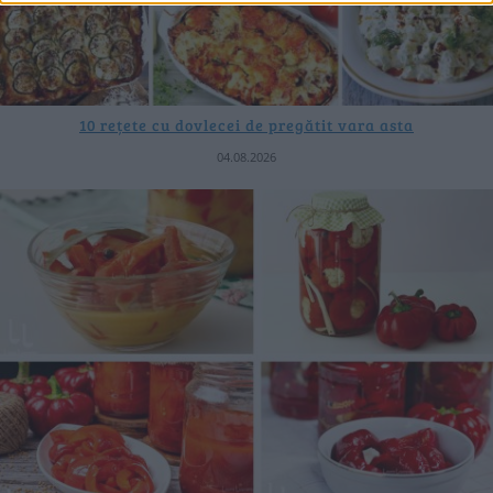
10 rețete cu dovlecei de pregătit vara asta
04.08.2026