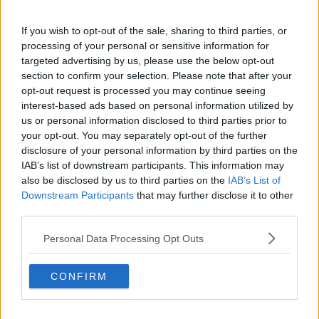
If you wish to opt-out of the sale, sharing to third parties, or
processing of your personal or sensitive information for
targeted advertising by us, please use the below opt-out
section to confirm your selection. Please note that after your
opt-out request is processed you may continue seeing
interest-based ads based on personal information utilized by
us or personal information disclosed to third parties prior to
20 de rețete de salate de vară fără prelucrare termică
your opt-out. You may separately opt-out of the further
disclosure of your personal information by third parties on the
06.08.2026
IAB’s list of downstream participants. This information may
also be disclosed by us to third parties on the
IAB’s List of
Downstream Participants
that may further disclose it to other
third parties.
Personal Data Processing Opt Outs
CONFIRM