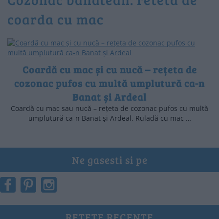
coarda cu mac
Coardă cu mac și cu nucă – rețeta de
cozonac pufos cu multă umplutură ca-n
Banat și Ardeal
Coardă cu mac sau nucă – rețeta de cozonac pufos cu multă
umplutură ca-n Banat și Ardeal. Ruladă cu mac …
Ne gasesti si pe
RETETE RECENTE