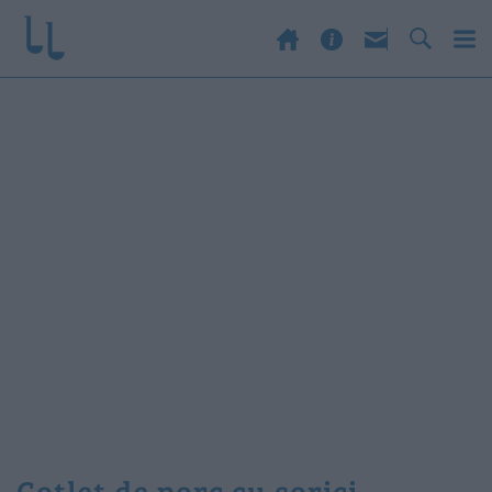
cotlet de porc cu sorici