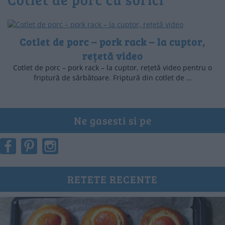
Cotlet de porc – pork rack – la cuptor,
rețetă video
Cotlet de porc – pork rack – la cuptor, rețetă video pentru o
friptură de sărbătoare. Friptură din cotlet de …
Ne gasesti si pe
RETETE RECENTE