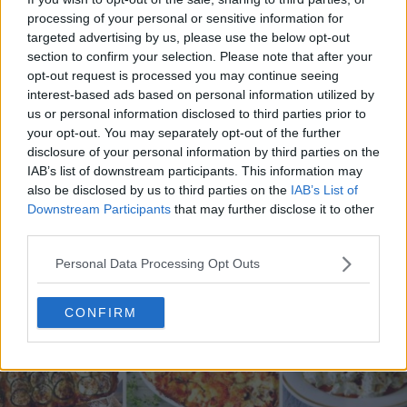
processing of your personal or sensitive information for
targeted advertising by us, please use the below opt-out
section to confirm your selection. Please note that after your
opt-out request is processed you may continue seeing
20 de rețete de salate de vară fără prelucrare termică
interest-based ads based on personal information utilized by
us or personal information disclosed to third parties prior to
06.08.2026
your opt-out. You may separately opt-out of the further
disclosure of your personal information by third parties on the
IAB’s list of downstream participants. This information may
also be disclosed by us to third parties on the
IAB’s List of
Downstream Participants
that may further disclose it to other
third parties.
Personal Data Processing Opt Outs
CONFIRM